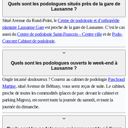
Quels sont les podologues situés près de la gare de
Lausanne ?
Situé Avenue du Rond-Point, le
Centre de podologie et d’orthopédie
plantaire Lausanne Gare
est proche de la gare de Lausanne. C’est le cas
aussi du
Centre de podologie Saint-François – Centre ville
et de
Podo-
Concept Cabinet de podologie
.
Quels sont les podologues ouverts le week-end à
Lausanne ?
Ongle incarné douloureux ? Courrez au cabinet de podologie
Paschoud
Martine
, situé Avenue de Béthusy, vous serez reçus de suite. Le cabinet,
proche de toutes les commodités (places de parc devant le cabinet et
parking Migros), est ouvert toute la journée du samedi, et toute la
journée du dimanche.