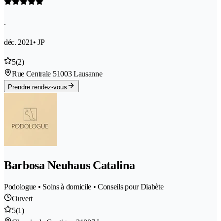
.
déc. 2021
• JP
5
(2)
Rue Centrale 5
1003 Lausanne
Prendre rendez-vous
Barbosa Neuhaus Catalina
Podologue • Soins à domicile • Conseils pour Diabète
Ouvert
5
(1)