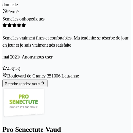
domicile
Fermé
Semelles orthopédiques
Semelles vraiment fines et confortables. Ma tendinite se résorbe de jour
en jour et je suis vraiment très satisfaite
mai 2021
• Anonymous user
4.8
(28)
Boulevard de Grancy 35
1006 Lausanne
Prendre rendez-vous
Pro Senectute Vaud