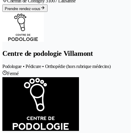
Chemin de Contigny 3
1007 Lausanne
Prendre rendez-vous
Centre de podologie Villamont
Podologue • Pédicure • Orthopédie (hors rubrique médecins)
Fermé