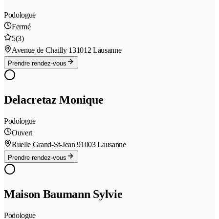
Podologue
Fermé
5
(3)
Avenue de Chailly 13
1012 Lausanne
Prendre rendez-vous
Delacretaz Monique
Podologue
Ouvert
Ruelle Grand-St-Jean 9
1003 Lausanne
Prendre rendez-vous
Maison Baumann Sylvie
Podologue