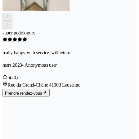
super podologues
really happy with service, will return
mars 2023
• Anonymous user
5
(20)
Rue du Grand-Chêne 4
1003 Lausanne
Prendre rendez-vous