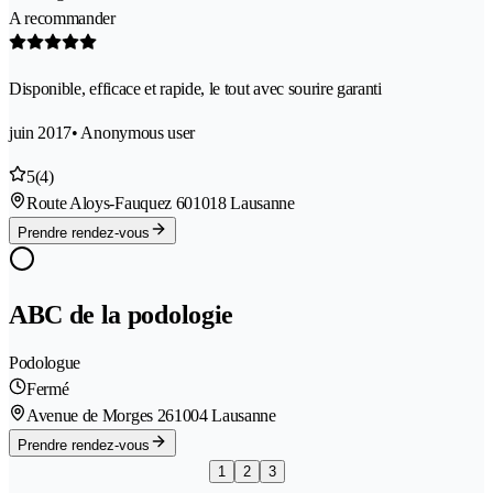
A recommander
Disponible, efficace et rapide, le tout avec sourire garanti
juin 2017
• Anonymous user
5
(4)
Route Aloys-Fauquez 60
1018 Lausanne
Prendre rendez-vous
ABC de la podologie
Podologue
Fermé
Avenue de Morges 26
1004 Lausanne
Prendre rendez-vous
1
2
3