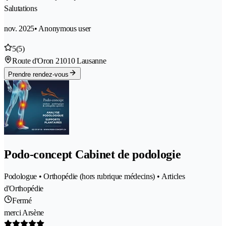
Salutations
nov. 2025
• Anonymous user
5
(5)
Route d'Oron 2
1010 Lausanne
Prendre rendez-vous
Podo-concept Cabinet de podologie
Podologue • Orthopédie (hors rubrique médecins) • Articles
d'Orthopédie
Fermé
merci Arsène