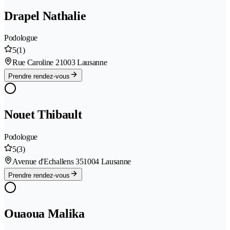
Drapel Nathalie
Podologue
5
(1)
Rue Caroline 2
1003 Lausanne
Prendre rendez-vous
Nouet Thibault
Podologue
5
(3)
Avenue d'Echallens 35
1004 Lausanne
Prendre rendez-vous
Ouaoua Malika