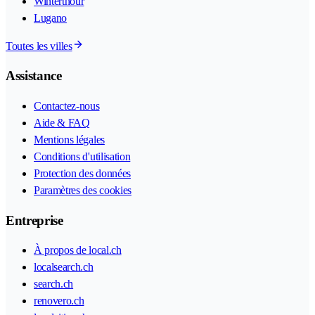
Winterthour
Lugano
Toutes les villes
Assistance
Contactez-nous
Aide & FAQ
Mentions légales
Conditions d'utilisation
Protection des données
Paramètres des cookies
Entreprise
À propos de local.ch
localsearch.ch
search.ch
renovero.ch