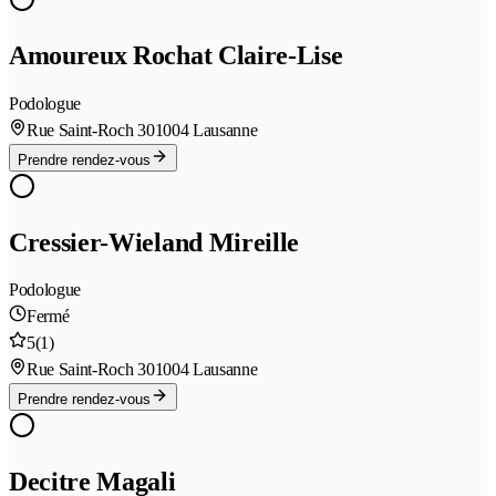
Amoureux Rochat Claire-Lise
Podologue
Rue Saint-Roch 30
1004 Lausanne
Prendre rendez-vous
Cressier-Wieland Mireille
Podologue
Fermé
5
(1)
Rue Saint-Roch 30
1004 Lausanne
Prendre rendez-vous
Decitre Magali