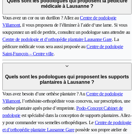
Quels sont les podologues qui proposent la pédicure
médicale à Lausanne ?
Vous avez un cor ou un durillon ? Allez au
Centre de podologie
Villamont
, il vous proposera de l’éliminer à l’aide d‘une lame. Si vous
soupçonnez un œil de perdrix, consultez un podologue sans attendre au
Centre de podologie et d’orthopédie plantaire Lausanne Gare
. La
pédicure médicale vous sera aussi proposée au
Centre de podologie
Saint-François – Centre ville
.
Quels sont les podologues qui proposent les supports
plantaires à Lausanne ?
Vous avez besoin d’une orthèse plantaire ? Au
Centre de podologie
Villamont
, l’orthésiste-orthopédiste vous concevra, sur prescription, une
orthèse plantaire après prise d’empreinte.
Podo-Concept Cabinet de
podologie
est spécialisé dans la conception de supports plantaires. Allez-
y pour commander vos semelles orthopédiques. Le
Centre de podologie
et d’orthopédie plantaire Lausanne Gare
possède son propre atelier de