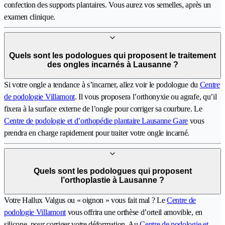
confection des supports plantaires. Vous aurez vos semelles, après un
examen clinique.
Quels sont les podologues qui proposent le traitement
des ongles incarnés à Lausanne ?
Si votre ongle a tendance à s’incarner, allez voir le podologue du
Centre
de podologie Villamont
. Il vous proposera l’orthonyxie ou agrafe, qu’il
fixera à la surface externe de l’ongle pour corriger sa courbure. Le
Centre de podologie et d’orthopédie plantaire Lausanne Gare
vous
prendra en charge rapidement pour traiter votre ongle incarné.
Quels sont les podologues qui proposent
l’orthoplastie à Lausanne ?
Votre Hallux Valgus ou « oignon » vous fait mal ? Le
Centre de
podologie Villamont
vous offrira une orthèse d’orteil amovible, en
silicone, pour corriger votre déformation. Au
Centre de podologie et