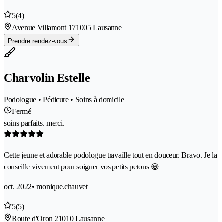
5
(4)
Avenue Villamont 17
1005 Lausanne
Prendre rendez-vous
Charvolin Estelle
Podologue • Pédicure • Soins à domicile
Fermé
soins parfaits. merci.
Cette jeune et adorable podologue travaille tout en douceur. Bravo. Je la
conseille vivement pour soigner vos petits petons 😀
oct. 2022
• monique.chauvet
5
(5)
Route d'Oron 2
1010 Lausanne