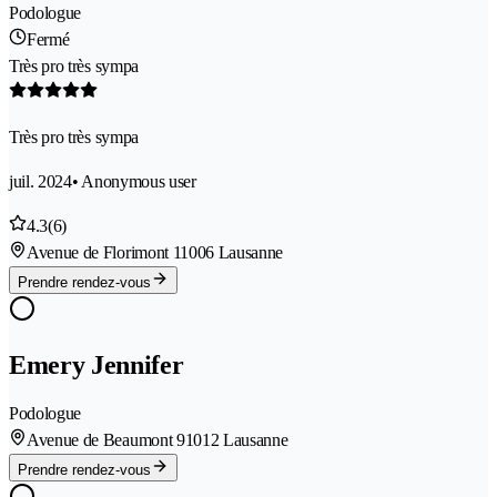
Podologue
Fermé
Très pro très sympa
Très pro très sympa
juil. 2024
• Anonymous user
4.3
(6)
Avenue de Florimont 1
1006 Lausanne
Prendre rendez-vous
Emery Jennifer
Podologue
Avenue de Beaumont 9
1012 Lausanne
Prendre rendez-vous