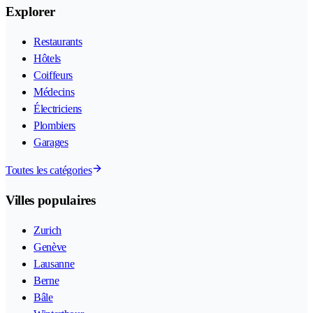
Explorer
Restaurants
Hôtels
Coiffeurs
Médecins
Électriciens
Plombiers
Garages
Toutes les catégories
Villes populaires
Zurich
Genève
Lausanne
Berne
Bâle