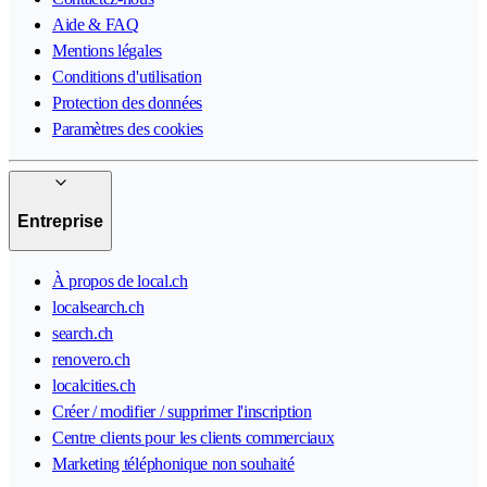
Aide & FAQ
Mentions légales
Conditions d'utilisation
Protection des données
Paramètres des cookies
Entreprise
À propos de local.ch
localsearch.ch
search.ch
renovero.ch
localcities.ch
Créer / modifier / supprimer l'inscription
Centre clients pour les clients commerciaux
Marketing téléphonique non souhaité