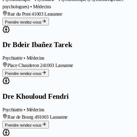
psychologues) • Médecins
Rue du Pont 4
1003 Lausanne
Prendre rendez-vous
Dr Bdeir Ibañez Tarek
Psychiatrie • Médecins
Place Chauderon 24
1003 Lausanne
Prendre rendez-vous
Dre Khouloud Fendri
Psychiatrie • Médecins
Rue de Bourg 49
1003 Lausanne
Prendre rendez-vous