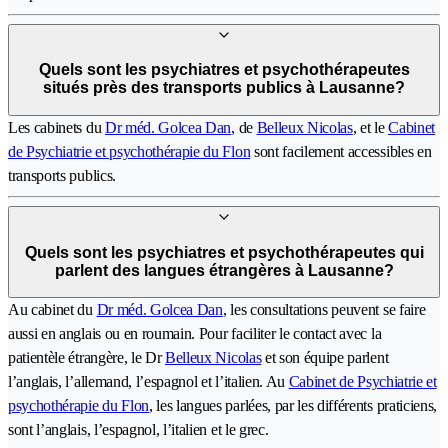
Quels sont les psychiatres et psychothérapeutes
situés près des transports publics à Lausanne?
Les cabinets du
Dr méd. Golcea Dan
, de
Belleux Nicolas
, et le
Cabinet
de Psychiatrie et psychothérapie du Flon
sont facilement accessibles en
transports publics.
Quels sont les psychiatres et psychothérapeutes qui
parlent des langues étrangères à Lausanne?
Au cabinet du
Dr méd. Golcea Dan
, les consultations peuvent se faire
aussi en anglais ou en roumain. Pour faciliter le contact avec la
patientèle étrangère, le Dr
Belleux Nicolas
et son équipe parlent
l’anglais, l’allemand, l’espagnol et l’italien. Au
Cabinet de Psychiatrie et
psychothérapie du Flon
, les langues parlées, par les différents praticiens,
sont l’anglais, l’espagnol, l’italien et le grec.