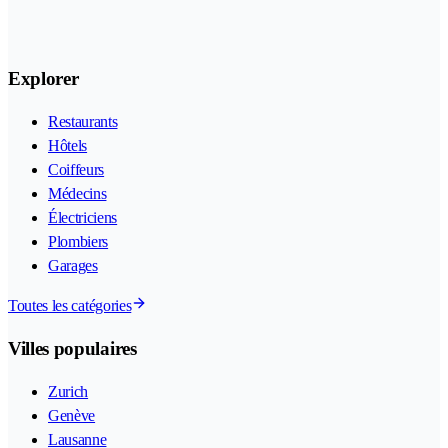
Explorer
Restaurants
Hôtels
Coiffeurs
Médecins
Électriciens
Plombiers
Garages
Toutes les catégories
Villes populaires
Zurich
Genève
Lausanne