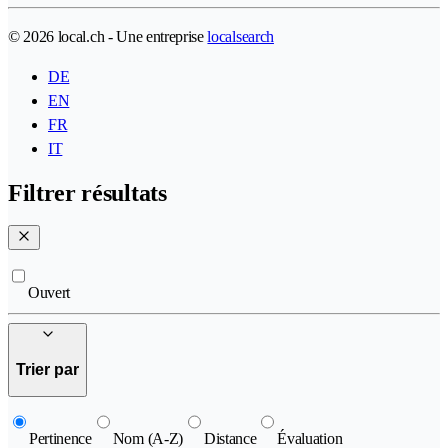
© 2026 local.ch - Une entreprise
localsearch
DE
EN
FR
IT
Filtrer résultats
Ouvert
Trier par
Pertinence
Nom (A-Z)
Distance
Évaluation