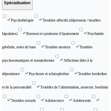
Spécialisation
Psychothérapie
Troubles affectifs (dépression / troubles
bipolaires)
Burnout et syndrome d’épuisement
Psychiatrie
générale, soins de base
Troubles anxieux
Troubles
psychosomatiques et somatoformes
Affections liées à la
dépendance
Psychoses et schizophrénie
Troubles borderline
et de la personnalité
Troubles de l’alimentation, anorexie, boulimie
Troubles sexuels
Adolescence
Adolescents