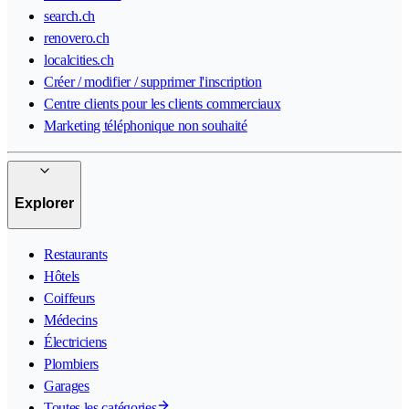
search.ch
renovero.ch
localcities.ch
Créer / modifier / supprimer l'inscription
Centre clients pour les clients commerciaux
Marketing téléphonique non souhaité
Explorer
Restaurants
Hôtels
Coiffeurs
Médecins
Électriciens
Plombiers
Garages
Toutes les catégories