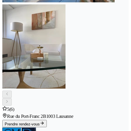
5
(6)
Rue du Port-Franc 2B
1003 Lausanne
Prendre rendez-vous