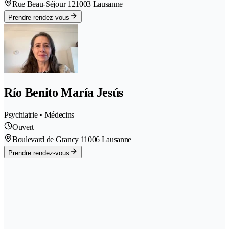
Rue Beau-Séjour 12
1003 Lausanne
Prendre rendez-vous
Río Benito María Jesús
Psychiatrie • Médecins
Ouvert
Boulevard de Grancy 1
1006 Lausanne
Prendre rendez-vous