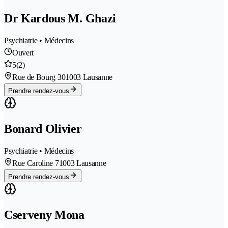
Dr Kardous M. Ghazi
Psychiatrie • Médecins
Ouvert
5
(2)
Rue de Bourg 30
1003 Lausanne
Prendre rendez-vous
Bonard Olivier
Psychiatrie • Médecins
Rue Caroline 7
1003 Lausanne
Prendre rendez-vous
Cserveny Mona