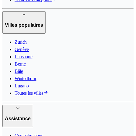
Villes populaires
Zurich
Genève
Lausanne
Berne
Bâle
Winterthour
Lugano
Toutes les villes
Assistance
Contactez-nous