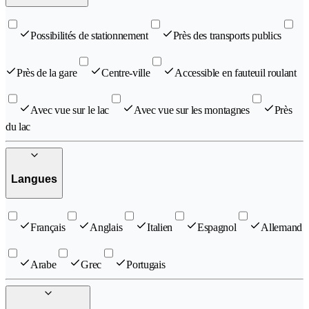
Possibilités de stationnement
Près des transports publics
Près de la gare
Centre-ville
Accessible en fauteuil roulant
Avec vue sur le lac
Avec vue sur les montagnes
Près
du lac
Langues
Français
Anglais
Italien
Espagnol
Allemand
Arabe
Grec
Portugais