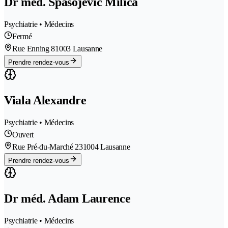
Dr méd. Spasojevic Milica
Psychiatrie • Médecins
Fermé
Rue Enning 8
1003 Lausanne
Prendre rendez-vous
Viala Alexandre
Psychiatrie • Médecins
Ouvert
Rue Pré-du-Marché 23
1004 Lausanne
Prendre rendez-vous
Dr méd. Adam Laurence
Psychiatrie • Médecins