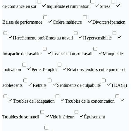
de confiance en soi
Inquiétude et rumination
Stress
Baisse de performance
Colère intérieure
Divorce/séparation
Harcèlement, problèmes au travail
Hypersensibilité
Incapacité de travailler
Insatisfaction au travail
Manque de
motivation
Perte d'emploi
Relations tendues entre parents et
adolescents
Retraite
Sentiments de culpabilité
TDA(H)
Troubles de l'adaptation
Troubles de la concentration
Troubles du sommeil
Vide intérieur
Épuisement