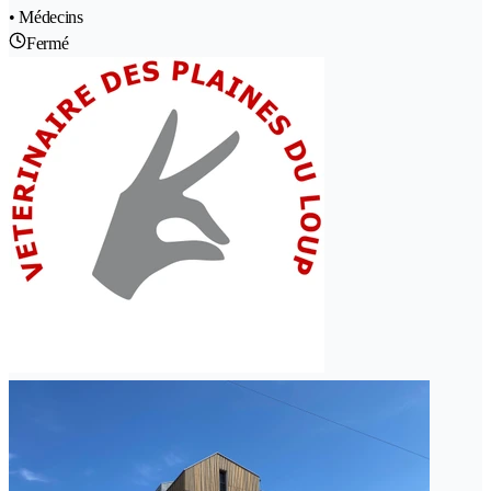
• Médecins
Fermé