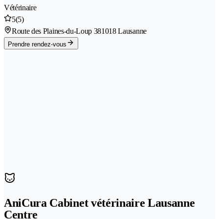
Vétérinaire
5
(5)
Route des Plaines-du-Loup 38
1018 Lausanne
Prendre rendez-vous
AniCura Cabinet vétérinaire Lausanne
Centre