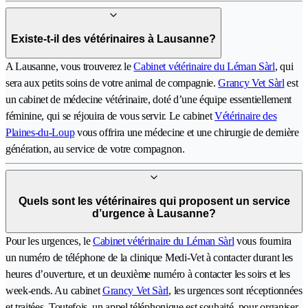
Existe-t-il des vétérinaires à Lausanne?
A Lausanne, vous trouverez le
Cabinet vétérinaire du Léman Sàrl
, qui
sera aux petits soins de votre animal de compagnie.
Grancy Vet Sàrl
est
un cabinet de médecine vétérinaire, doté d’une équipe essentiellement
féminine, qui se réjouira de vous servir. Le cabinet
Vétérinaire des
Plaines-du-Loup
vous offrira une médecine et une chirurgie de dernière
génération, au service de votre compagnon.
Quels sont les vétérinaires qui proposent un service
d’urgence à Lausanne?
Pour les urgences, le
Cabinet vétérinaire du Léman Sàrl
vous fournira
un numéro de téléphone de la clinique Medi-Vet à contacter durant les
heures d’ouverture, et un deuxième numéro à contacter les soirs et les
week-ends. Au cabinet
Grancy Vet Sàrl
, les urgences sont réceptionnées
et traitées. Toutefois, un appel téléphonique est souhaité, pour organiser