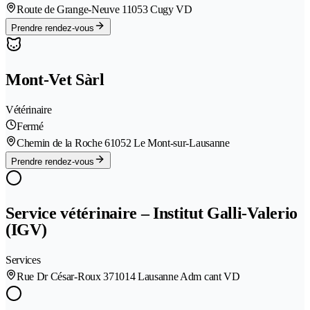
Route de Grange-Neuve 1
1053 Cugy VD
Prendre rendez-vous
Mont-Vet Sàrl
Vétérinaire
Fermé
Chemin de la Roche 6
1052 Le Mont-sur-Lausanne
Prendre rendez-vous
Service vétérinaire – Institut Galli-Valerio
(IGV)
Services
Rue Dr César-Roux 37
1014 Lausanne Adm cant VD