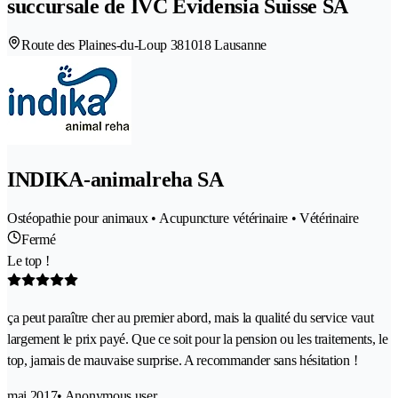
succursale de IVC Evidensia Suisse SA
Route des Plaines-du-Loup 38
1018 Lausanne
INDIKA-animalreha SA
Ostéopathie pour animaux • Acupuncture vétérinaire • Vétérinaire
Fermé
Le top !
ça peut paraître cher au premier abord, mais la qualité du service vaut
largement le prix payé. Que ce soit pour la pension ou les traitements, le
top, jamais de mauvaise surprise. A recommander sans hésitation !
mai 2017
• Anonymous user