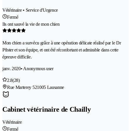
Vétérinaire • Service d'Urgence
Fermé
Ils ont sauvé la vie de mon chien
Mon chien a survécu grâce à une opération délicate réalisé par le Dr
Pfister et son équipe, et ont été réconfortant et admirable dans cette
épreuve difficile.
janv. 2020
• Anonymous user
2.8
(28)
Rue Marterey 52
1005 Lausanne
Cabinet vétérinaire de Chailly
Vétérinaire
Fermé