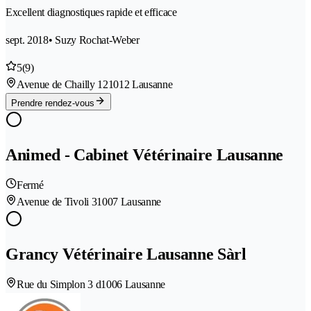
Excellent diagnostiques rapide et efficace
sept. 2018
• Suzy Rochat-Weber
5
(9)
Avenue de Chailly 12
1012 Lausanne
Prendre rendez-vous
Animed - Cabinet Vétérinaire Lausanne
Fermé
Avenue de Tivoli 3
1007 Lausanne
Grancy Vétérinaire Lausanne Sàrl
Rue du Simplon 3 d
1006 Lausanne