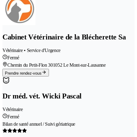
Cabinet Vétérinaire de la Blécherette Sa
Vétérinaire • Service d'Urgence
Fermé
Chemin du Petit-Flon 30
1052 Le Mont-sur-Lausanne
Prendre rendez-vous
Dr méd. vét. Wicki Pascal
Vétérinaire
Fermé
Bilan de santé annuel / Suivi gériatrique