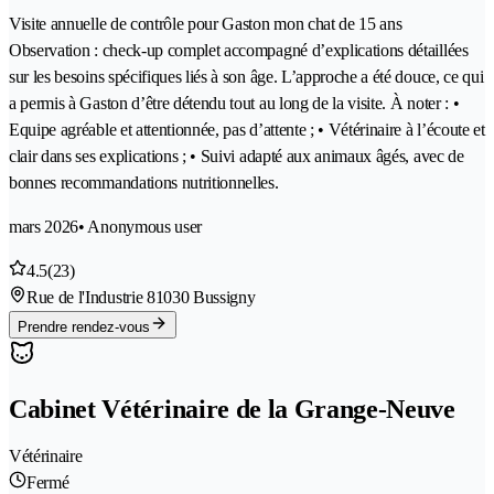
Visite annuelle de contrôle pour Gaston mon chat de 15 ans
Observation : check-up complet accompagné d’explications détaillées
sur les besoins spécifiques liés à son âge. L’approche a été douce, ce qui
a permis à Gaston d’être détendu tout au long de la visite. À noter : •
Equipe agréable et attentionnée, pas d’attente ; • Vétérinaire à l’écoute et
clair dans ses explications ; • Suivi adapté aux animaux âgés, avec de
bonnes recommandations nutritionnelles.
mars 2026
• Anonymous user
4.5
(23)
Rue de l'Industrie 8
1030 Bussigny
Prendre rendez-vous
Cabinet Vétérinaire de la Grange-Neuve
Vétérinaire
Fermé