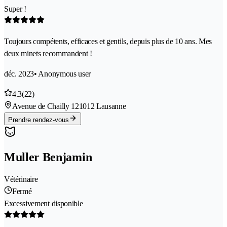
Super !
Toujours compétents, efficaces et gentils, depuis plus de 10 ans. Mes
deux minets recommandent !
déc. 2023
• Anonymous user
4.3
(22)
Avenue de Chailly 12
1012 Lausanne
Prendre rendez-vous
Muller Benjamin
Vétérinaire
Fermé
Excessivement disponible