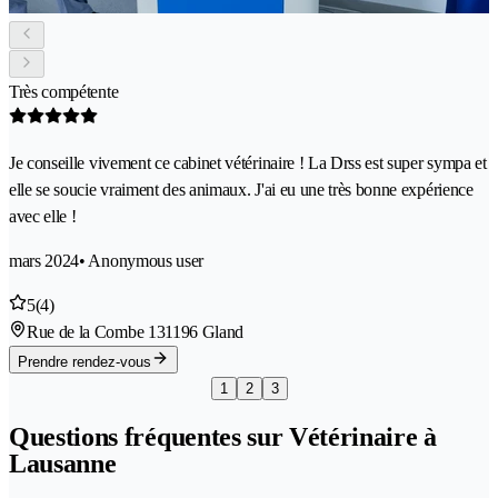
Très compétente
Je conseille vivement ce cabinet vétérinaire ! La Drss est super sympa et
elle se soucie vraiment des animaux. J'ai eu une très bonne expérience
avec elle !
mars 2024
• Anonymous user
5
(4)
Rue de la Combe 13
1196 Gland
Prendre rendez-vous
1
2
3
Questions fréquentes sur Vétérinaire à
Lausanne