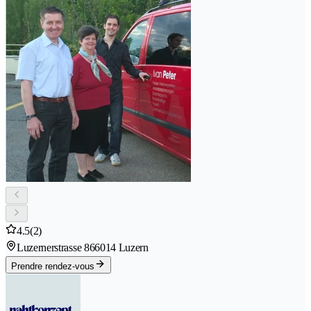
4.5
(2)
Luzernerstrasse 86
6014 Luzern
Prendre rendez-vous