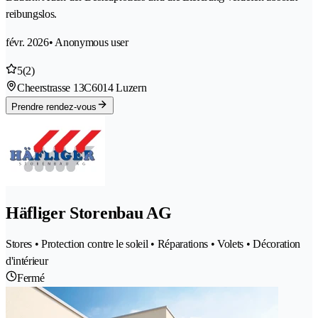
reibungslos.
févr. 2026
• Anonymous user
5
(2)
Cheerstrasse 13C
6014 Luzern
Prendre rendez-vous
Häfliger Storenbau AG
Stores • Protection contre le soleil • Réparations • Volets • Décoration
d'intérieur
Fermé