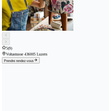
5
(9)
Voltastrasse 43
6005 Luzern
Prendre rendez-vous