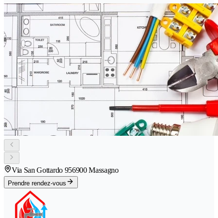
Via San Gottardo 95
6900 Massagno
Prendre rendez-vous