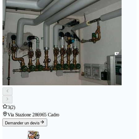
3
(2)
Via Stazione 28
6965 Cadro
Demander un devis