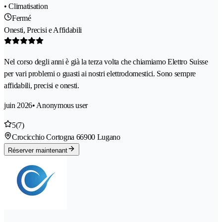
• Climatisation
Fermé
Onesti, Precisi e Affidabili
Nel corso degli anni è già la terza volta che chiamiamo Elettro Suisse
per vari problemi o guasti ai nostri elettrodomestici. Sono sempre
affidabili, precisi e onesti.
juin 2026
• Anonymous user
5
(7)
Crocicchio Cortogna 6
6900 Lugano
Réserver maintenant