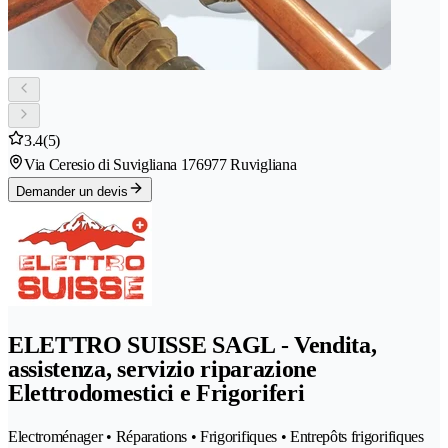
3.4
(5)
Via Ceresio di Suvigliana 17
6977 Ruvigliana
Demander un devis
ELETTRO SUISSE SAGL - Vendita,
assistenza, servizio riparazione
Elettrodomestici e Frigoriferi
Electroménager • Réparations • Frigorifiques • Entrepôts frigorifiques