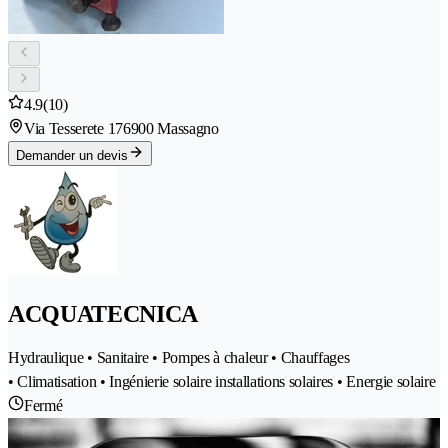
4.9
(10)
Via Tesserete 17
6900 Massagno
Demander un devis
ACQUATECNICA
Hydraulique • Sanitaire • Pompes à chaleur • Chauffages
• Climatisation • Ingénierie solaire installations solaires • Energie solaire
Fermé