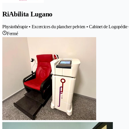
RiAbilita Lugano
Physiothérapie • Excercices du plancher pelvien • Cabinet de Logopédie
Fermé