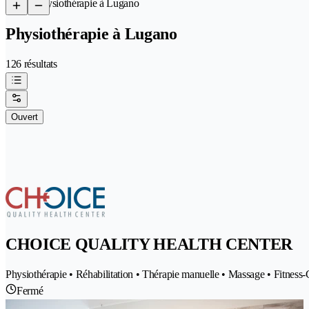
/
Physiothérapie à Lugano
Physiothérapie à Lugano
126 résultats
Ouvert
CHOICE QUALITY HEALTH CENTER
Physiothérapie • Réhabilitation • Thérapie manuelle • Massage • Fitness
Fermé