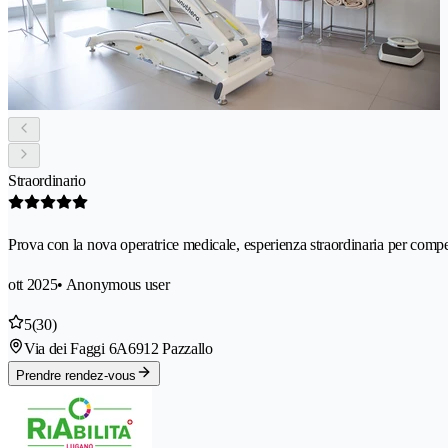
Straordinario
Prova con la nova operatrice medicale, esperienza straordinaria per comp
ott 2025
• Anonymous user
5
(30)
Via dei Faggi 6A
6912 Pazzallo
Prendre rendez-vous