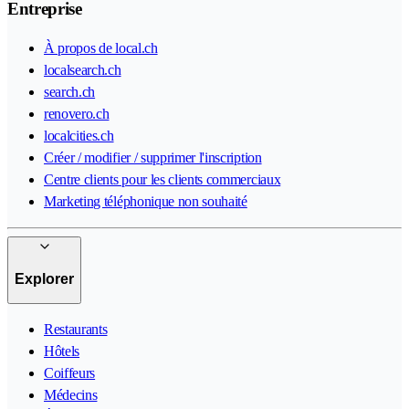
Entreprise
À propos de local.ch
localsearch.ch
search.ch
renovero.ch
localcities.ch
Créer / modifier / supprimer l'inscription
Centre clients pour les clients commerciaux
Marketing téléphonique non souhaité
Explorer
Restaurants
Hôtels
Coiffeurs
Médecins