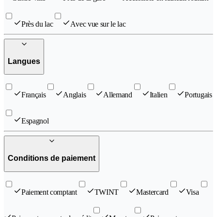
Près du lac
Avec vue sur le lac
Langues
Français
Anglais
Allemand
Italien
Portugais
Espagnol
Conditions de paiement
Paiement comptant
TWINT
Mastercard
Visa