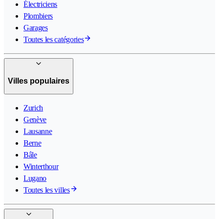
Électriciens
Plombiers
Garages
Toutes les catégories
Villes populaires
Zurich
Genève
Lausanne
Berne
Bâle
Winterthour
Lugano
Toutes les villes