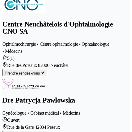
Centre Neuchâtelois d'Ophtalmologie
CNO SA
Ophtalmochirurgie • Centre ophtalmologie • Ophtalmologue
• Médecins
5
(1)
Rue des Poteaux 8
2000 Neuchâtel
Prendre rendez-vous
Dre Patrycja Pawlowska
Gynécologue • Cabinet médical • Médecins
Ouvert
Rue de la Gare 4
2034 Peseux