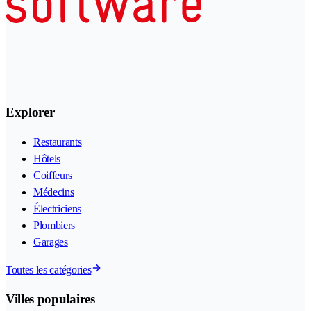
Explorer
Restaurants
Hôtels
Coiffeurs
Médecins
Électriciens
Plombiers
Garages
Toutes les catégories
Villes populaires