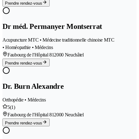
Prendre rendez-vous
Dr méd. Permanyer Montserrat
Acupuncture MTC • Médecine traditionnelle chinoise MTC
• Homéopathie • Médecins
Faubourg de l'Hôpital 81
2000 Neuchâtel
Prendre rendez-vous
Dr. Burn Alexandre
Orthopédie • Médecins
5
(1)
Faubourg de l'Hôpital 81
2000 Neuchâtel
Prendre rendez-vous