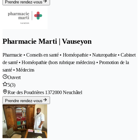
Prendre rendez-vous
Pharmacie Marti | Vauseyon
Pharmacie • Conseils en santé • Homéopathie • Naturopathie • Cabinet
de santé • Homéopathie (hors rubrique médecins) • Promotion de la
santé • Médecins
Ouvert
5
(3)
Rue des Poudrières 137
2000 Neuchâtel
Prendre rendez-vous