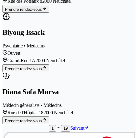
Rue des Poteaux 8
2000 Neuchâtel
Prendre rendez-vous
Biyong Issack
Psychiatrie • Médecins
Ouvert
Grand-Rue 1A
2000 Neuchâtel
Prendre rendez-vous
Diana Safa Marva
Médecin généraliste • Médecins
Rue de l'Hôpital 18
2000 Neuchâtel
Prendre rendez-vous
Suivant
1
19