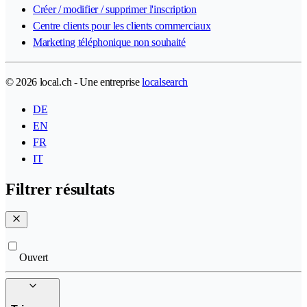
Créer / modifier / supprimer l'inscription
Centre clients pour les clients commerciaux
Marketing téléphonique non souhaité
© 2026 local.ch - Une entreprise
localsearch
DE
EN
FR
IT
Filtrer résultats
Ouvert