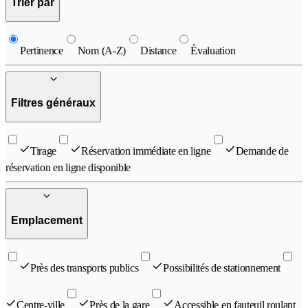
Trier par
Pertinence
Nom (A-Z)
Distance
Évaluation
Filtres généraux
Tirage
Réservation immédiate en ligne
Demande de
réservation en ligne disponible
Emplacement
Près des transports publics
Possibilités de stationnement
Centre-ville
Près de la gare
Accessible en fauteuil roulant