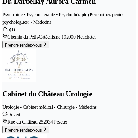
Dr. Darbellay Aurora Carmen
Psychiatrie • Psychothérapie • Psychothérapie (Psychothérapeutes
psychologues) • Médecins
5
(1)
Chemin du Petit-Catéchisme 19
2000 Neuchâtel
Prendre rendez-vous
Cabinet du Château Urologie
Urologie • Cabinet médical • Chirurgie • Médecins
Ouvert
Rue du Château 25
2034 Peseux
Prendre rendez-vous