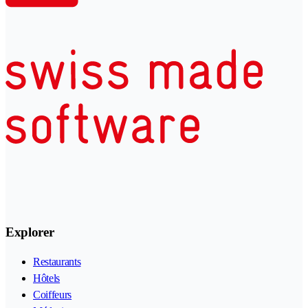
Explorer
Restaurants
Hôtels
Coiffeurs