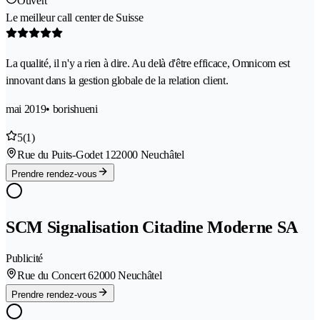
Ouvert
Le meilleur call center de Suisse
La qualité, il n'y a rien à dire. Au delà d'être efficace, Omnicom est
innovant dans la gestion globale de la relation client.
mai 2019
• borishueni
5
(1)
Rue du Puits-Godet 12
2000 Neuchâtel
Prendre rendez-vous
SCM Signalisation Citadine Moderne SA
Publicité
Rue du Concert 6
2000 Neuchâtel
Prendre rendez-vous