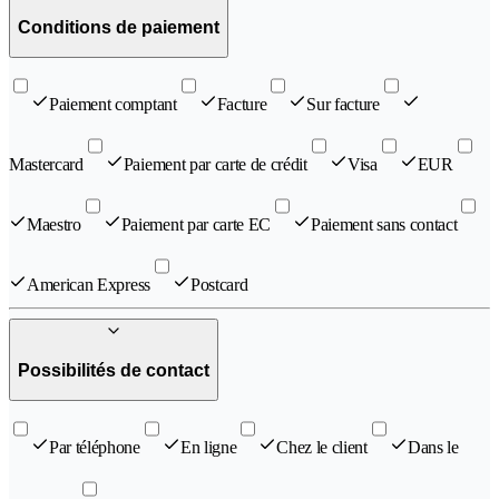
Conditions de paiement
Paiement comptant
Facture
Sur facture
Mastercard
Paiement par carte de crédit
Visa
EUR
Maestro
Paiement par carte EC
Paiement sans contact
American Express
Postcard
Possibilités de contact
Par téléphone
En ligne
Chez le client
Dans le