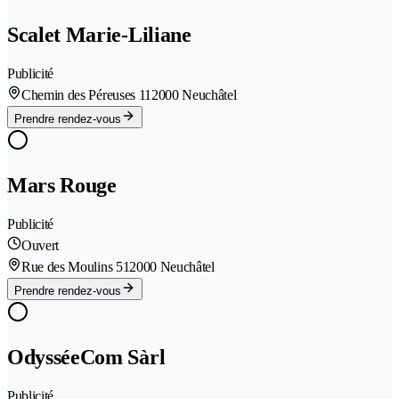
Scalet Marie-Liliane
Publicité
Chemin des Péreuses 11
2000 Neuchâtel
Prendre rendez-vous
Mars Rouge
Publicité
Ouvert
Rue des Moulins 51
2000 Neuchâtel
Prendre rendez-vous
OdysséeCom Sàrl
Publicité