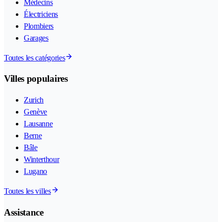
Médecins
Électriciens
Plombiers
Garages
Toutes les catégories
Villes populaires
Zurich
Genève
Lausanne
Berne
Bâle
Winterthour
Lugano
Toutes les villes
Assistance