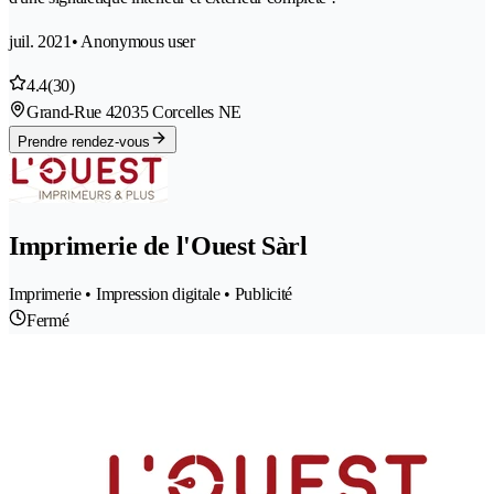
juil. 2021
• Anonymous user
4.4
(30)
Grand-Rue 4
2035 Corcelles NE
Prendre rendez-vous
Imprimerie de l'Ouest Sàrl
Imprimerie • Impression digitale • Publicité
Fermé