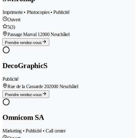
Imprimerie • Photocopies • Publicité
Ouvert
5
(3)
Passage Marval 1
2000 Neuchâtel
Prendre rendez-vous
DecoGraphicS
Publicité
Rue de la Cassarde 20
2000 Neuchâtel
Prendre rendez-vous
Omnicom SA
Marketing • Publicité • Call center