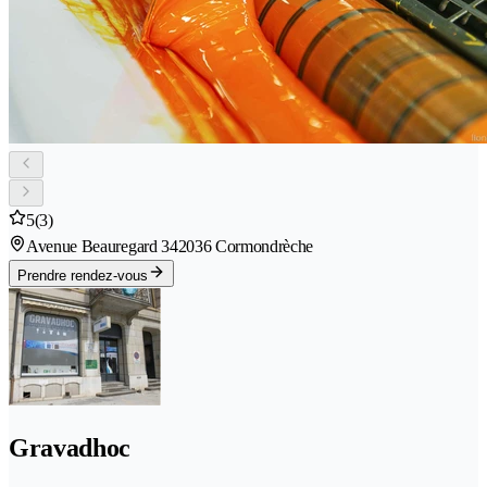
5
(3)
Avenue Beauregard 34
2036 Cormondrèche
Prendre rendez-vous
Gravadhoc