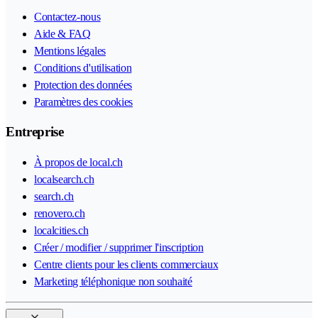
Contactez-nous
Aide & FAQ
Mentions légales
Conditions d'utilisation
Protection des données
Paramètres des cookies
Entreprise
À propos de local.ch
localsearch.ch
search.ch
renovero.ch
localcities.ch
Créer / modifier / supprimer l'inscription
Centre clients pour les clients commerciaux
Marketing téléphonique non souhaité