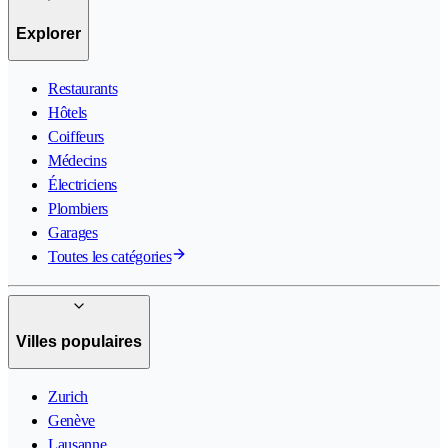
Explorer
Restaurants
Hôtels
Coiffeurs
Médecins
Électriciens
Plombiers
Garages
Toutes les catégories
Villes populaires
Zurich
Genève
Lausanne