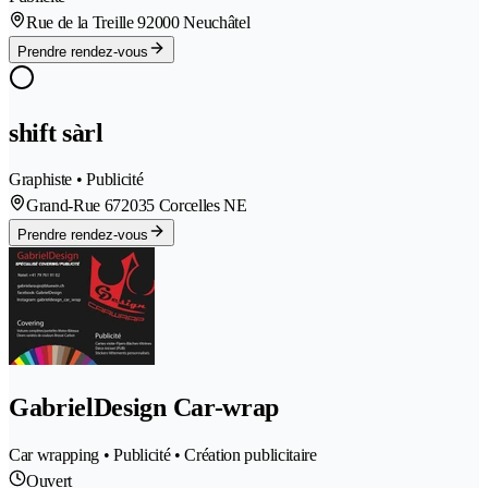
Rue de la Treille 9
2000 Neuchâtel
Prendre rendez-vous
shift sàrl
Graphiste • Publicité
Grand-Rue 67
2035 Corcelles NE
Prendre rendez-vous
GabrielDesign Car-wrap
Car wrapping • Publicité • Création publicitaire
Ouvert