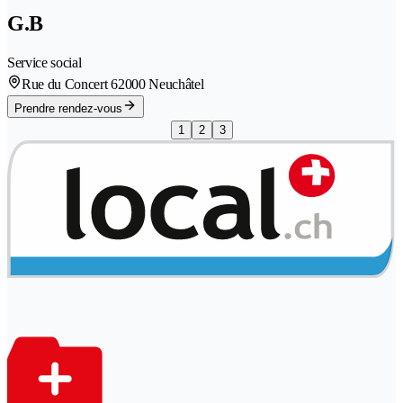
G.B
Service social
Rue du Concert 6
2000 Neuchâtel
Prendre rendez-vous
1
2
3