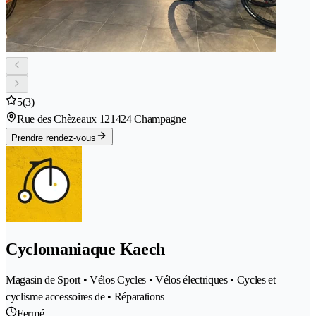
5
(3)
Rue des Chèzeaux 12
1424 Champagne
Prendre rendez-vous
Cyclomaniaque Kaech
Magasin de Sport • Vélos Cycles • Vélos électriques • Cycles et
cyclisme accessoires de • Réparations
Fermé