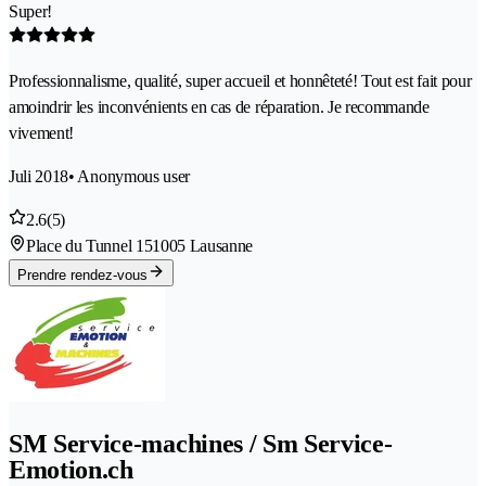
Super!
Professionnalisme, qualité, super accueil et honnêteté! Tout est fait pour
amoindrir les inconvénients en cas de réparation. Je recommande
vivement!
Juli 2018
• Anonymous user
2.6
(5)
Place du Tunnel 15
1005 Lausanne
Prendre rendez-vous
SM Service-machines / Sm Service-
Emotion.ch