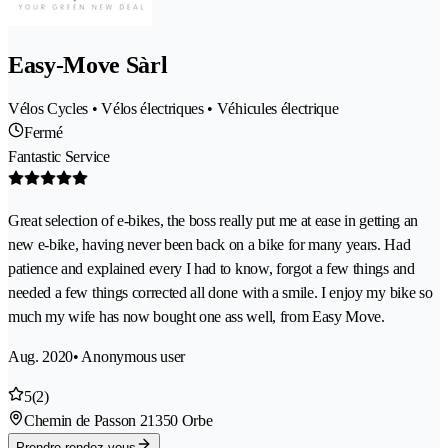
Easy-Move Sàrl
Vélos Cycles • Vélos électriques • Véhicules électrique
Fermé
Fantastic Service
Great selection of e-bikes, the boss really put me at ease in getting an
new e-bike, having never been back on a bike for many years. Had
patience and explained every I had to know, forgot a few things and
needed a few things corrected all done with a smile. I enjoy my bike so
much my wife has now bought one ass well, from Easy Move.
Aug. 2020
• Anonymous user
5
(2)
Chemin de Passon 2
1350 Orbe
Prendre rendez-vous