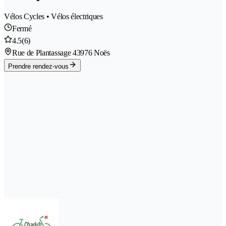
Vélos Cycles • Vélos électriques
Fermé
4.5
(6)
Rue de Plantassage 4
3976 Noës
Prendre rendez-vous