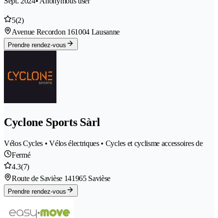
Sept. 2024
• Anonymous user
5
(2)
Avenue Recordon 16
1004 Lausanne
Prendre rendez-vous
Cyclone Sports Sàrl
Vélos Cycles • Vélos électriques • Cycles et cyclisme accessoires de
Fermé
4.3
(7)
Route de Savièse 14
1965 Savièse
Prendre rendez-vous