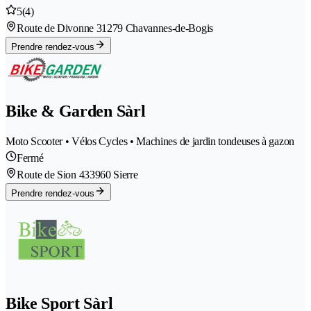
5
(4)
Route de Divonne 3
1279 Chavannes-de-Bogis
Prendre rendez-vous
Bike & Garden Sàrl
Moto Scooter • Vélos Cycles • Machines de jardin tondeuses à gazon
Fermé
Route de Sion 43
3960 Sierre
Prendre rendez-vous
Bike Sport Sàrl