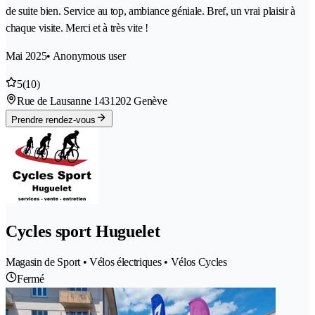
de suite bien. Service au top, ambiance géniale. Bref, un vrai plaisir à
chaque visite. Merci et à très vite !
Mai 2025
• Anonymous user
5
(10)
Rue de Lausanne 143
1202 Genève
Prendre rendez-vous
Cycles sport Huguelet
Magasin de Sport • Vélos électriques • Vélos Cycles
Fermé