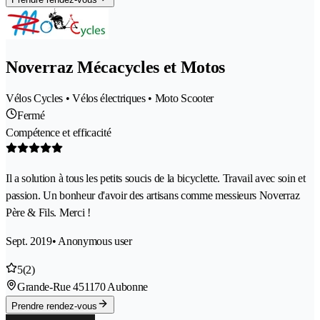
Noverraz Mécacycles et Motos
Vélos Cycles • Vélos électriques • Moto Scooter
Fermé
Compétence et efficacité
Il a solution à tous les petits soucis de la bicyclette. Travail avec soin et
passion. Un bonheur d'avoir des artisans comme messieurs Noverraz
Père & Fils. Merci !
Sept. 2019
• Anonymous user
5
(2)
Grande-Rue 45
1170 Aubonne
Prendre rendez-vous