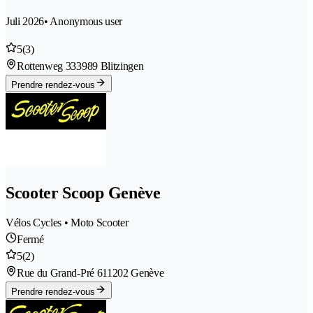
Juli 2026
• Anonymous user
5
(3)
Rottenweg 33
3989 Blitzingen
Prendre rendez-vous
Scooter Scoop Genève
Vélos Cycles • Moto Scooter
Fermé
5
(2)
Rue du Grand-Pré 61
1202 Genève
Prendre rendez-vous