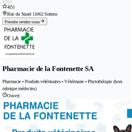
4
(5)
Rue du Stand 1
1062 Sottens
Prendre rendez-vous
Pharmacie de la Fontenette SA
Pharmacie • Produits vétérinaires • Vétérinaire • Phytothérapie (hors
rubrique médecins)
Ouvert