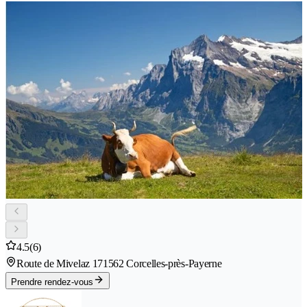
4.5
(6)
Route de Mivelaz 17
1562 Corcelles-près-Payerne
Prendre rendez-vous