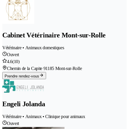
Cabinet Vétérinaire Mont-sur-Rolle
Vétérinaire • Animaux domestiques
Ouvert
4.6
(10)
Chemin de la Capite 9
1185 Mont-sur-Rolle
Prendre rendez-vous
Engeli Jolanda
Vétérinaire • Animaux • Clinique pour animaux
Ouvert