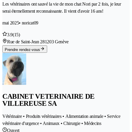
Les vétérinaires ont sauvé la vie de mon chat Nori par 2 fois, je leur
serai éternellement reconnaissante. Il vient d'avoir 16 ans!
mai 2025
• noricat09
3.9
(15)
Rue de Saint-Jean 28
1203 Genève
Prendre rendez-vous
CABINET VETERINAIRE DE
VILLEREUSE SA
Vétérinaire • Produits vétérinaires • Alimentation animale • Service
vétérinaire d'urgence • Animaux • Chirurgie • Médecins
Ouvert