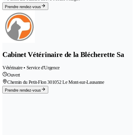
Prendre rendez-vous
Cabinet Vétérinaire de la Blécherette Sa
Vétérinaire • Service d'Urgence
Ouvert
Chemin du Petit-Flon 30
1052 Le Mont-sur-Lausanne
Prendre rendez-vous