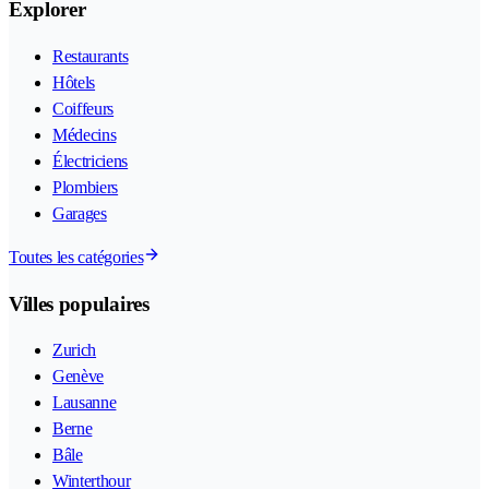
Explorer
Restaurants
Hôtels
Coiffeurs
Médecins
Électriciens
Plombiers
Garages
Toutes les catégories
Villes populaires
Zurich
Genève
Lausanne
Berne
Bâle
Winterthour