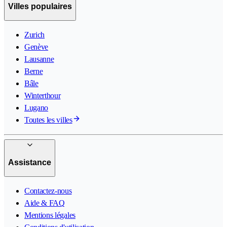
Villes populaires
Zurich
Genève
Lausanne
Berne
Bâle
Winterthour
Lugano
Toutes les villes
Assistance
Contactez-nous
Aide & FAQ
Mentions légales