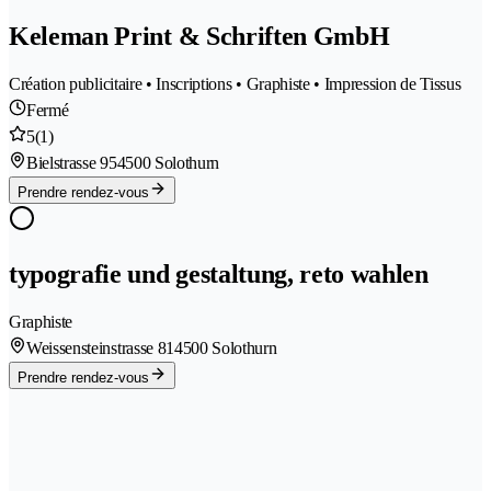
Keleman Print & Schriften GmbH
Création publicitaire • Inscriptions • Graphiste • Impression de Tissus
Fermé
5
(1)
Bielstrasse 95
4500 Solothurn
Prendre rendez-vous
typografie und gestaltung, reto wahlen
Graphiste
Weissensteinstrasse 81
4500 Solothurn
Prendre rendez-vous