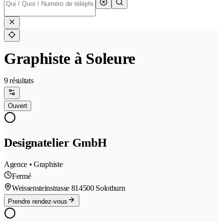
Graphiste à Soleure
9 résultats
Ouvert
Designatelier GmbH
Agence • Graphiste
Fermé
Weissensteinstrasse 81
4500 Solothurn
Prendre rendez-vous