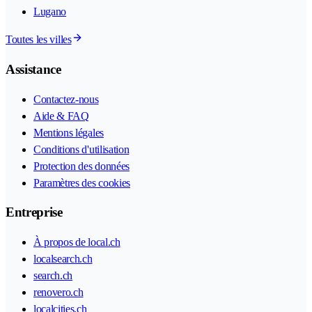
Lugano
Toutes les villes
Assistance
Contactez-nous
Aide & FAQ
Mentions légales
Conditions d'utilisation
Protection des données
Paramètres des cookies
Entreprise
À propos de local.ch
localsearch.ch
search.ch
renovero.ch
localcities.ch