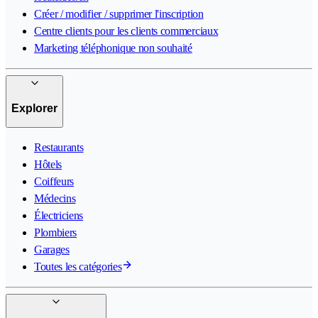
Créer / modifier / supprimer l'inscription
Centre clients pour les clients commerciaux
Marketing téléphonique non souhaité
Explorer
Restaurants
Hôtels
Coiffeurs
Médecins
Électriciens
Plombiers
Garages
Toutes les catégories