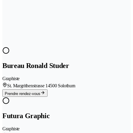
Bureau Ronald Studer
Graphiste
St. Margrithenstrasse 1
4500 Solothurn
Prendre rendez-vous
Futura Graphic
Graphiste