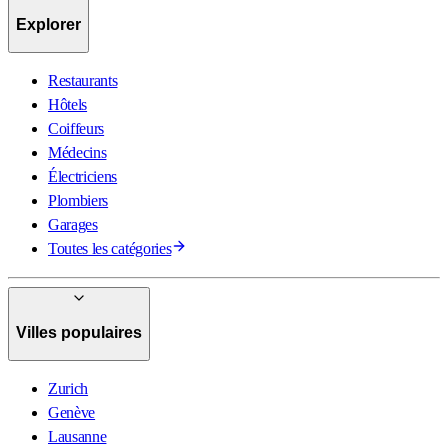
Explorer
Restaurants
Hôtels
Coiffeurs
Médecins
Électriciens
Plombiers
Garages
Toutes les catégories
Villes populaires
Zurich
Genève
Lausanne