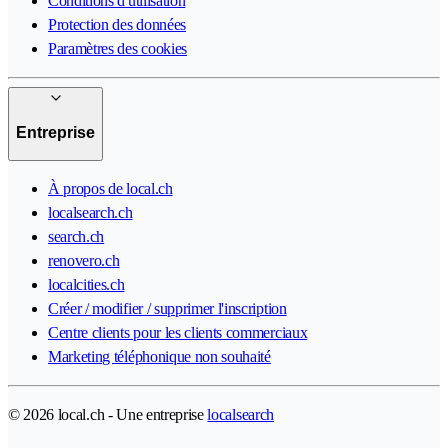
Conditions d'utilisation
Protection des données
Paramètres des cookies
Entreprise
À propos de local.ch
localsearch.ch
search.ch
renovero.ch
localcities.ch
Créer / modifier / supprimer l'inscription
Centre clients pour les clients commerciaux
Marketing téléphonique non souhaité
© 2026 local.ch - Une entreprise
localsearch