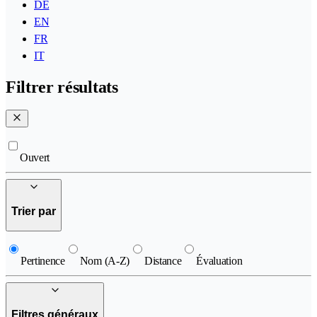
DE
EN
FR
IT
Filtrer résultats
Ouvert
Trier par
Pertinence
Nom (A-Z)
Distance
Évaluation
Filtres généraux