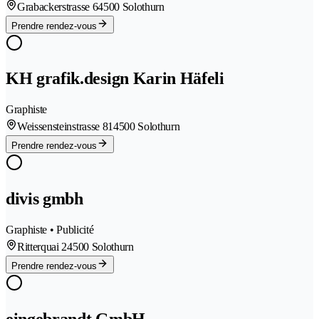
Grabackerstrasse 6
4500 Solothurn
Prendre rendez-vous
KH grafik.design Karin Häfeli
Graphiste
Weissensteinstrasse 81
4500 Solothurn
Prendre rendez-vous
divis gmbh
Graphiste • Publicité
Ritterquai 2
4500 Solothurn
Prendre rendez-vous