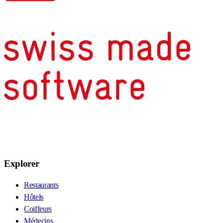
Explorer
Restaurants
Hôtels
Coiffeurs
Médecins