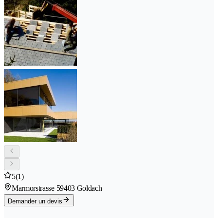
5
(1)
Marmorstrasse 5
9403 Goldach
Demander un devis