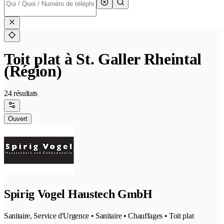
Toit plat à St. Galler Rheintal
(Région)
24 résultats
Ouvert
Spirig Vogel Haustech GmbH
Sanitaire, Service d'Urgence • Sanitaire • Chauffages • Toit plat