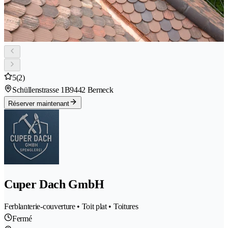
5
(2)
Schüllenstrasse 1B
9442 Berneck
Réserver maintenant
Cuper Dach GmbH
Ferblanterie-couverture • Toit plat • Toitures
Fermé