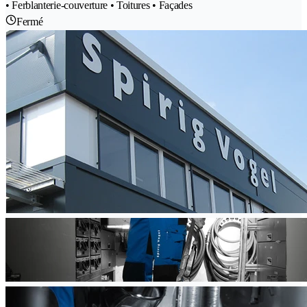
• Ferblanterie-couverture • Toitures • Façades
Fermé