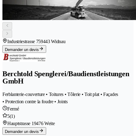
Industriestrasse 75
9443 Widnau
Demander un devis
Berchtold Spenglerei/Baudienstleistungen
GmbH
Ferblanterie-couverture • Toitures • Tôlerie • Toit plat • Façades
• Protection contre la foudre • Joints
Fermé
5
(1)
Hauptstrasse 1
9476 Weite
Demander un devis