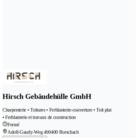
Hirsch Gebäudehülle GmbH
Charpenterie • Toitures • Ferblanterie-couverture • Toit plat
• Ferblanterie et travaux de construction
Fermé
Adolf-Gaudy-Weg 4b
9400 Rorschach