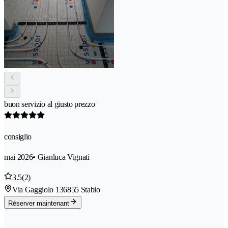
buon servizio al giusto prezzo
consiglio
mai 2026
• Gianluca Vignati
3.5
(2)
Via Gaggiolo 13
6855 Stabio
Réserver maintenant