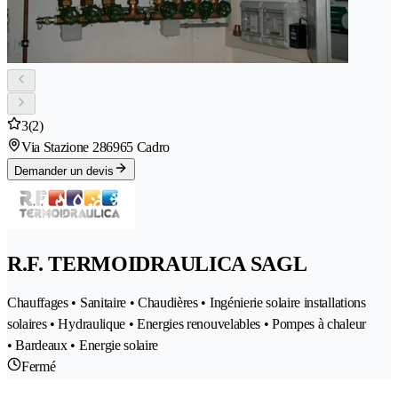
3
(2)
Via Stazione 28
6965 Cadro
Demander un devis
R.F. TERMOIDRAULICA SAGL
Chauffages • Sanitaire • Chaudières • Ingénierie solaire installations
solaires • Hydraulique • Energies renouvelables • Pompes à chaleur
• Bardeaux • Energie solaire
Fermé