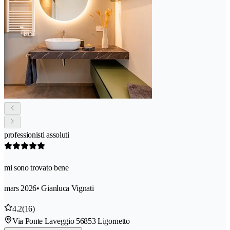
professionisti assoluti
mi sono trovato bene
mars 2026
• Gianluca Vignati
4.2
(16)
Via Ponte Laveggio 5
6853 Ligornetto