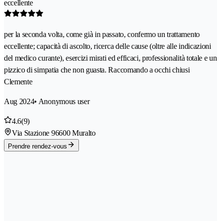
eccellente
per la seconda volta, come già in passato, confermo un trattamento
eccellente; capacità di ascolto, ricerca delle cause (oltre alle indicazioni
del medico curante), esercizi mirati ed efficaci, professionalità totale e un
pizzico di simpatia che non guasta. Raccomando a occhi chiusi
Clemente
Aug 2024
• Anonymous user
4.6
(9)
Via Stazione 9
6600 Muralto
Prendre rendez-vous