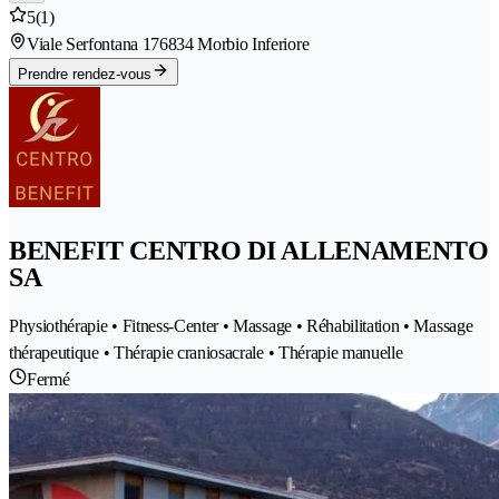
5
(1)
Viale Serfontana 17
6834 Morbio Inferiore
Prendre rendez-vous
BENEFIT CENTRO DI ALLENAMENTO
SA
Physiothérapie • Fitness-Center • Massage • Réhabilitation • Massage
thérapeutique • Thérapie craniosacrale • Thérapie manuelle
Fermé