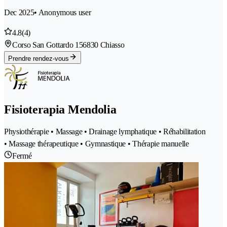
Dec 2025
• Anonymous user
4.8
(4)
Corso San Gottardo 15
6830 Chiasso
Prendre rendez-vous
Fisioterapia Mendolia
Physiothérapie • Massage • Drainage lymphatique • Réhabilitation
• Massage thérapeutique • Gymnastique • Thérapie manuelle
Fermé