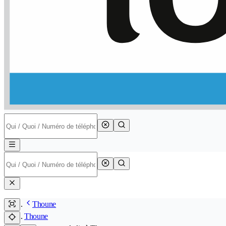
Thoune
Thoune