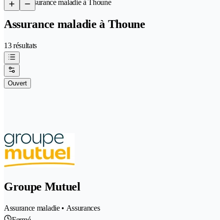
/
Assurance maladie à Thoune
Assurance maladie à Thoune
13 résultats
Ouvert
Groupe Mutuel
Assurance maladie • Assurances
Fermé