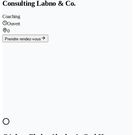
Consulting Labno & Co.
Coaching
Ouvert
0
Prendre rendez-vous