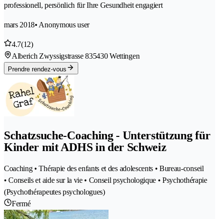
professionell, persönlich für Ihre Gesundheit engagiert
mars 2018
• Anonymous user
4.7
(12)
Alberich Zwyssigstrasse 83
5430 Wettingen
Prendre rendez-vous
Schatzsuche-Coaching - Unterstützung für
Kinder mit ADHS in der Schweiz
Coaching • Thérapie des enfants et des adolescents • Bureau-conseil
• Conseils et aide sur la vie • Conseil psychologique • Psychothérapie
(Psychothérapeutes psychologues)
Fermé