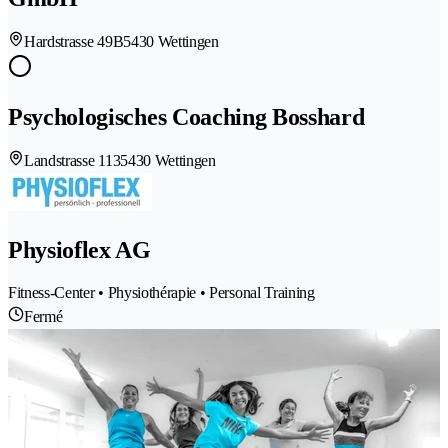
Hardstrasse 49B
5430 Wettingen
Psychologisches Coaching Bosshard
Landstrasse 113
5430 Wettingen
Physioflex AG
Fitness-Center • Physiothérapie • Personal Training
Fermé