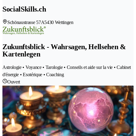
SocialSkills.ch
Schönaustrasse 57A
5430 Wettingen
Zukunftsblick - Wahrsagen, Hellsehen &
Kartenlegen
Astrologie • Voyance • Tarologie • Conseils et aide sur la vie • Cabinet
d'énergie • Esotérique • Coaching
Ouvert