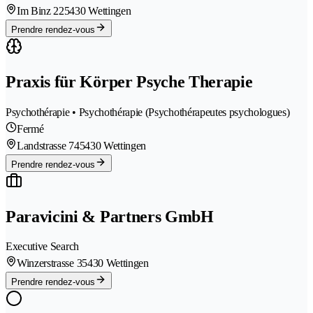
Im Binz 22
5430 Wettingen
Prendre rendez-vous
Praxis für Körper Psyche Therapie
Psychothérapie • Psychothérapie (Psychothérapeutes psychologues)
Fermé
Landstrasse 74
5430 Wettingen
Prendre rendez-vous
Paravicini & Partners GmbH
Executive Search
Winzerstrasse 3
5430 Wettingen
Prendre rendez-vous