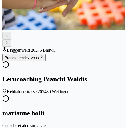
Linggenweid 2
6275 Ballwil
Prendre rendez-vous
Lerncoaching Bianchi Waldis
Rebhaldenstrasse 26
5430 Wettingen
marianne bolli
Conseils et aide sur la vie