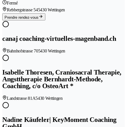
Fermé
Rebbergstrasse 54
5430 Wettingen
Prendre rendez-vous
canaj coaching-virtuelles-magenband.ch
Bahnhofstrasse 70
5430 Wettingen
Isabelle Thoresen, Craniosacral Therapie,
Angsttherapie Bernhardt-Methode,
Coaching, c/o OsteoArt *
Landstrasse 81A
5430 Wettingen
Nadine Käufeler| KeyMoment Coaching
GmbH