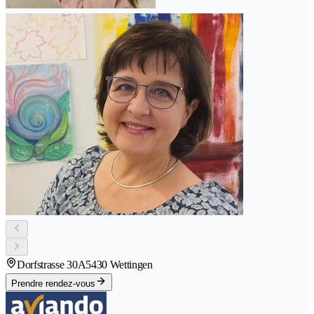
Dorfstrasse 30A
5430 Wettingen
Prendre rendez-vous