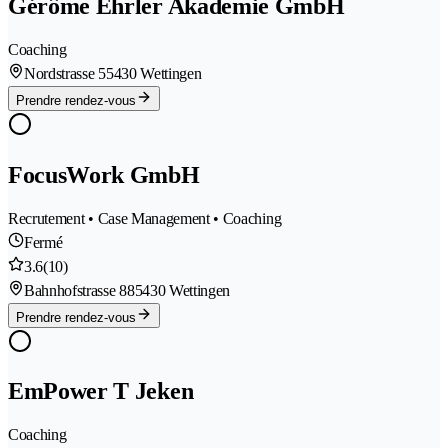
Gérôme Ehrler Akademie GmbH
Coaching
Nordstrasse 5
5430 Wettingen
Prendre rendez-vous
FocusWork GmbH
Recrutement • Case Management • Coaching
Fermé
3.6
(10)
Bahnhofstrasse 88
5430 Wettingen
Prendre rendez-vous
EmPower T Jeken
Coaching