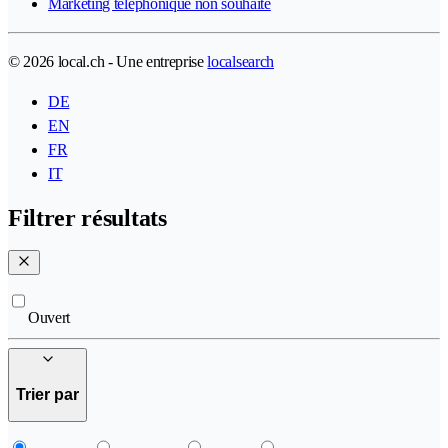
Marketing téléphonique non souhaité
© 2026 local.ch - Une entreprise
localsearch
DE
EN
FR
IT
Filtrer résultats
Ouvert
Trier par