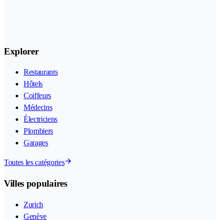
Explorer
Restaurants
Hôtels
Coiffeurs
Médecins
Électriciens
Plombiers
Garages
Toutes les catégories
Villes populaires
Zurich
Genève