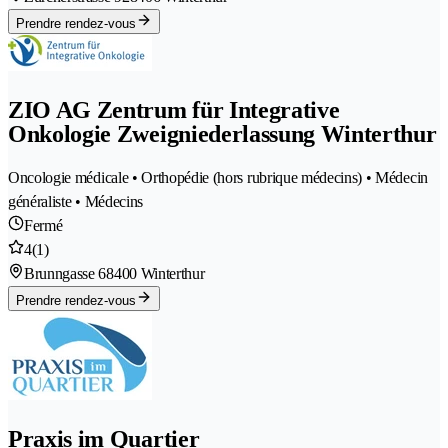
Prendre rendez-vous
ZIO AG Zentrum für Integrative
Onkologie Zweigniederlassung Winterthur
Oncologie médicale • Orthopédie (hors rubrique médecins) • Médecin
généraliste • Médecins
Fermé
4
(1)
Brunngasse 6
8400 Winterthur
Prendre rendez-vous
Praxis im Quartier