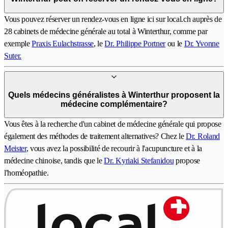
Vous pouvez réserver un rendez-vous en ligne ici sur local.ch auprès de
28 cabinets de médecine générale au total à Winterthur, comme par
exemple
Praxis Eulachstrasse
, le
Dr. Philippe Portner
ou le
Dr. Yvonne
Suter.
Quels médecins généralistes à Winterthur proposent la
médecine complémentaire?
Vous êtes à la recherche d'un cabinet de médecine générale qui propose
également des méthodes de traitement alternatives? Chez le
Dr. Roland
Meister
, vous avez la possibilité de recourir à l'acupuncture et à la
médecine chinoise, tandis que le
Dr. Kyriaki Stefanidou
propose
l'homéopathie.