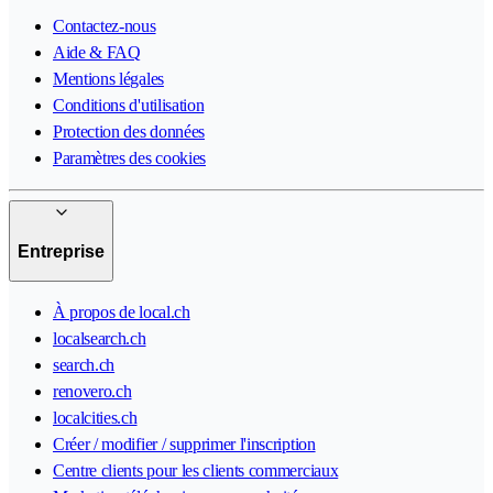
Contactez-nous
Aide & FAQ
Mentions légales
Conditions d'utilisation
Protection des données
Paramètres des cookies
Entreprise
À propos de local.ch
localsearch.ch
search.ch
renovero.ch
localcities.ch
Créer / modifier / supprimer l'inscription
Centre clients pour les clients commerciaux