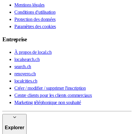
Mentions légales
Conditions d'utilisation
Protection des données
Paramètres des cookies
Entreprise
À propos de local.ch
localsearch.ch
search.ch
renovero.ch
localcities.ch
Créer / modifier / supprimer l'inscription
Centre clients pour les clients commerciaux
Marketing téléphonique non souhaité
Explorer