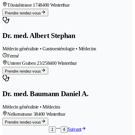
Tösstalstrasse 174
8400 Winterthur
Prendre rendez-vous
Dr. med. Albert Stephan
Médecin généraliste • Gastroentérologie • Médecins
Fermé
Unterer Graben 23/25
8400 Winterthur
Prendre rendez-vous
Dr. med. Baumann Daniel A.
Médecin généraliste • Médecins
Nelkenstrasse 3
8400 Winterthur
Prendre rendez-vous
Suivant
1
4