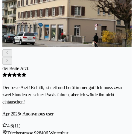
der Beste Arzt!
Der beste Arzt! Er hilft, ist nett und berät immer gut! Ich muss zwar
zwei Stunden zu seiner Praxis fahren, aber ich würde ihn nicht
eintauschen!
Apr 2025
• Anonymous user
4.6
(11)
Zürcherstrasse 92
8406 Winterthur