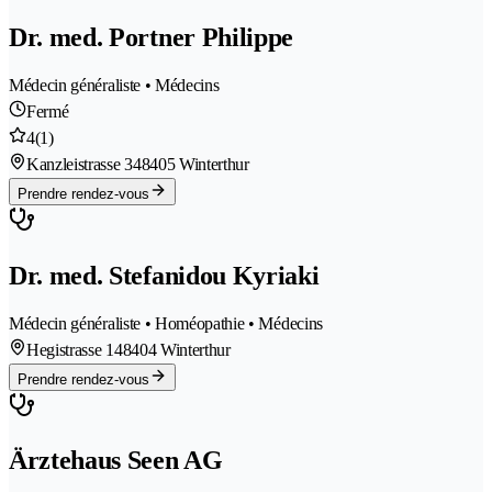
Dr. med. Portner Philippe
Médecin généraliste • Médecins
Fermé
4
(1)
Kanzleistrasse 34
8405 Winterthur
Prendre rendez-vous
Dr. med. Stefanidou Kyriaki
Médecin généraliste • Homéopathie • Médecins
Hegistrasse 14
8404 Winterthur
Prendre rendez-vous
Ärztehaus Seen AG