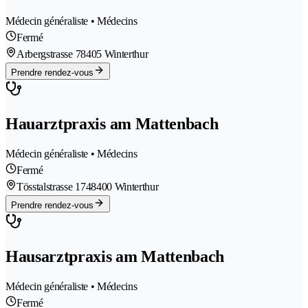
Médecin généraliste • Médecins
Fermé
Arbergstrasse 7
8405 Winterthur
Prendre rendez-vous
Hauarztpraxis am Mattenbach
Médecin généraliste • Médecins
Fermé
Tösstalstrasse 174
8400 Winterthur
Prendre rendez-vous
Hausarztpraxis am Mattenbach
Médecin généraliste • Médecins
Fermé