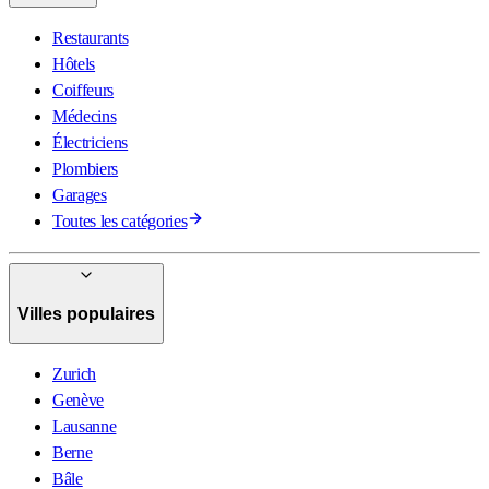
Restaurants
Hôtels
Coiffeurs
Médecins
Électriciens
Plombiers
Garages
Toutes les catégories
Villes populaires
Zurich
Genève
Lausanne
Berne
Bâle