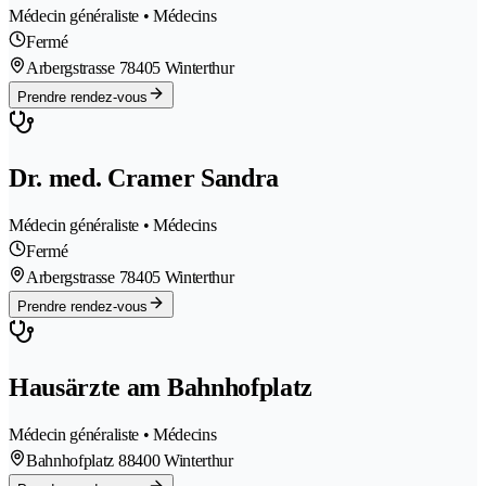
Médecin généraliste • Médecins
Fermé
Arbergstrasse 7
8405 Winterthur
Prendre rendez-vous
Dr. med. Cramer Sandra
Médecin généraliste • Médecins
Fermé
Arbergstrasse 7
8405 Winterthur
Prendre rendez-vous
Hausärzte am Bahnhofplatz
Médecin généraliste • Médecins
Bahnhofplatz 8
8400 Winterthur