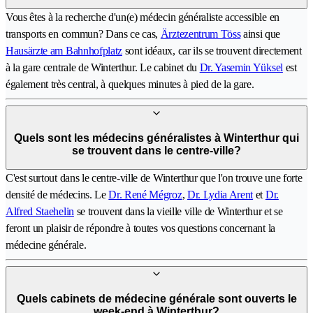
Vous êtes à la recherche d'un(e) médecin généraliste accessible en
transports en commun? Dans ce cas,
Ärztezentrum Töss
ainsi que
Hausärzte am Bahnhofplatz
sont idéaux, car ils se trouvent directement
à la gare centrale de Winterthur. Le cabinet du
Dr. Yasemin Yüksel
est
également très central, à quelques minutes à pied de la gare.
Quels sont les médecins généralistes à Winterthur qui
se trouvent dans le centre-ville?
C'est surtout dans le centre-ville de Winterthur que l'on trouve une forte
densité de médecins. Le
Dr. René Mégroz
,
Dr. Lydia Arent
et
Dr.
Alfred Staehelin
se trouvent dans la vieille ville de Winterthur et se
feront un plaisir de répondre à toutes vos questions concernant la
médecine générale.
Quels cabinets de médecine générale sont ouverts le
week-end à Winterthur?