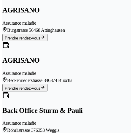
AGRISANO
Assurance maladie
Burgstrasse 5
6468 Attinghausen
Prendre rendez-vous
AGRISANO
Assurance maladie
Beckenriederstrasse 34
6374 Buochs
Prendre rendez-vous
Back Office Sturm & Pauli
Assurance maladie
Röhrlistrasse 37
6353 Weggis