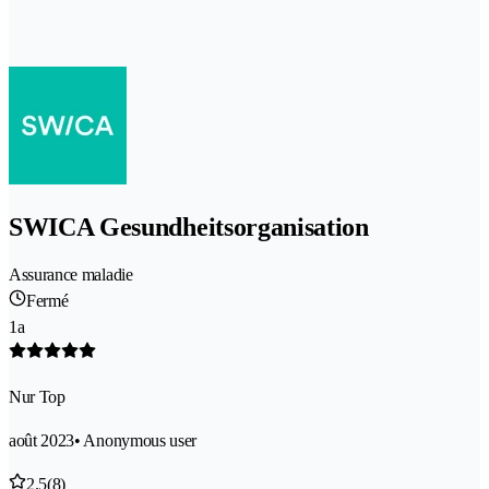
SWICA Gesundheitsorganisation
Assurance maladie
Fermé
1a
Nur Top
août 2023
• Anonymous user
2.5
(8)