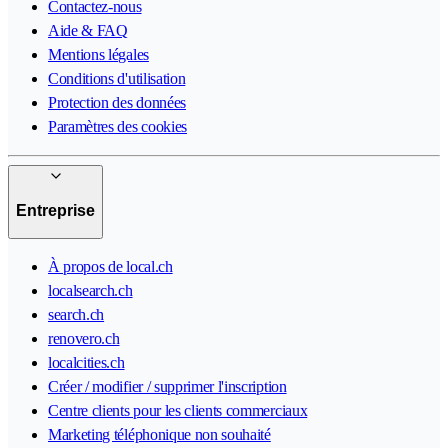
Contactez-nous
Aide & FAQ
Mentions légales
Conditions d'utilisation
Protection des données
Paramètres des cookies
Entreprise
À propos de local.ch
localsearch.ch
search.ch
renovero.ch
localcities.ch
Créer / modifier / supprimer l'inscription
Centre clients pour les clients commerciaux
Marketing téléphonique non souhaité