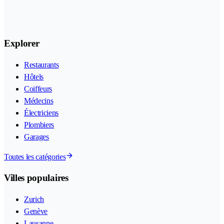
Explorer
Restaurants
Hôtels
Coiffeurs
Médecins
Électriciens
Plombiers
Garages
Toutes les catégories
Villes populaires
Zurich
Genève
Lausanne