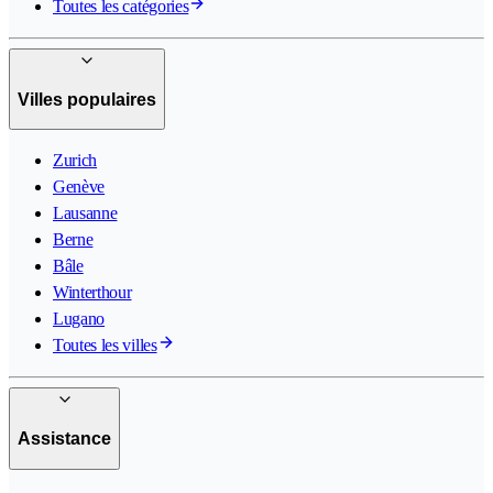
Toutes les catégories
Villes populaires
Zurich
Genève
Lausanne
Berne
Bâle
Winterthour
Lugano
Toutes les villes
Assistance