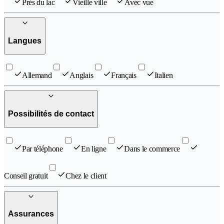
Près du lac
Vieille ville
Avec vue
Langues
Allemand
Anglais
Français
Italien
Possibilités de contact
Par téléphone
En ligne
Dans le commerce
Conseil gratuit
Chez le client
Assurances