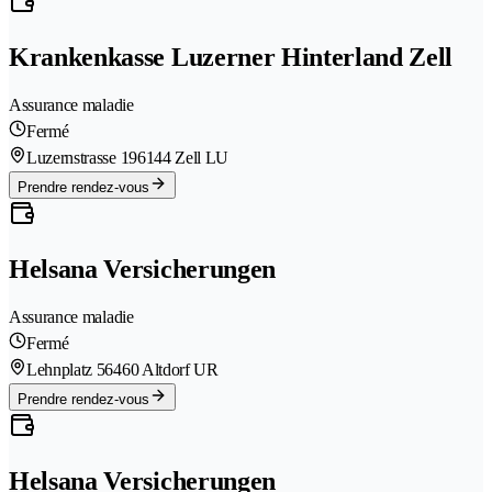
Krankenkasse Luzerner Hinterland Zell
Assurance maladie
Fermé
Luzernstrasse 19
6144 Zell LU
Prendre rendez-vous
Helsana Versicherungen
Assurance maladie
Fermé
Lehnplatz 5
6460 Altdorf UR
Prendre rendez-vous
Helsana Versicherungen