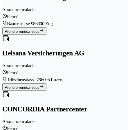
Assurance maladie
Fermé
Baarerstrasse 98
6300 Zug
Prendre rendez-vous
Helsana Versicherungen AG
Assurance maladie
Fermé
Tribschenstrasse 78
6005 Luzern
Prendre rendez-vous
CONCORDIA Partnercenter
Assurance maladie
Fermé