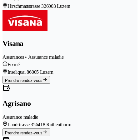
Hirschmattstrasse 32
6003 Luzern
Visana
Assurances • Assurance maladie
Fermé
Inseliquai 8
6005 Luzern
Prendre rendez-vous
Agrisano
Assurance maladie
Landstrasse 35
6418 Rothenthurm
Prendre rendez-vous