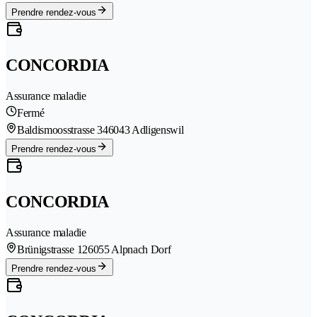
Prendre rendez-vous
CONCORDIA
Assurance maladie
Fermé
Baldismoosstrasse 34
6043 Adligenswil
Prendre rendez-vous
CONCORDIA
Assurance maladie
Brünigstrasse 12
6055 Alpnach Dorf
Prendre rendez-vous