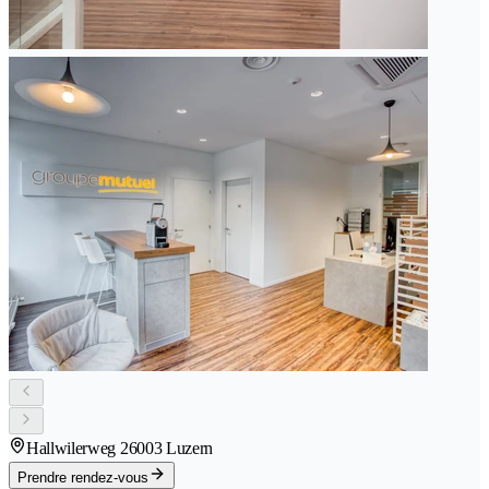
Hallwilerweg 2
6003 Luzern
Prendre rendez-vous