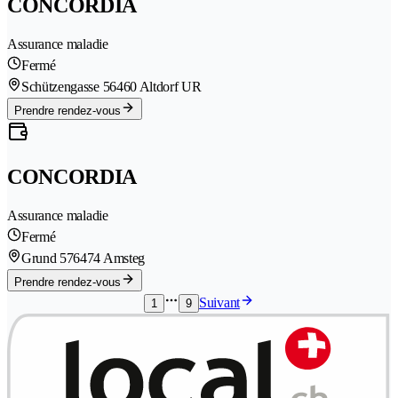
CONCORDIA
Assurance maladie
Fermé
Schützengasse 5
6460 Altdorf UR
Prendre rendez-vous
CONCORDIA
Assurance maladie
Fermé
Grund 57
6474 Amsteg
Prendre rendez-vous
Suivant
1
9