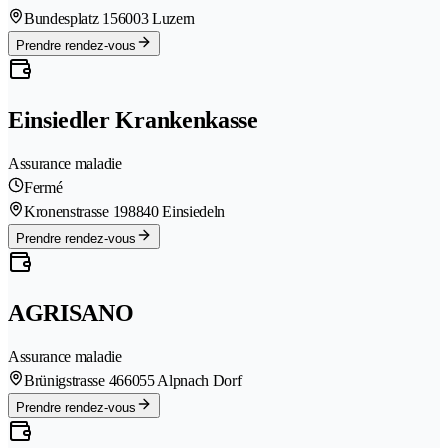
Bundesplatz 15
6003 Luzern
Prendre rendez-vous
Einsiedler Krankenkasse
Assurance maladie
Fermé
Kronenstrasse 19
8840 Einsiedeln
Prendre rendez-vous
AGRISANO
Assurance maladie
Brünigstrasse 46
6055 Alpnach Dorf
Prendre rendez-vous