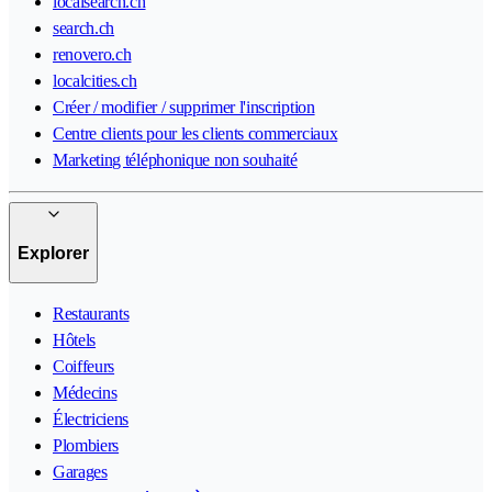
localsearch.ch
search.ch
renovero.ch
localcities.ch
Créer / modifier / supprimer l'inscription
Centre clients pour les clients commerciaux
Marketing téléphonique non souhaité
Explorer
Restaurants
Hôtels
Coiffeurs
Médecins
Électriciens
Plombiers
Garages