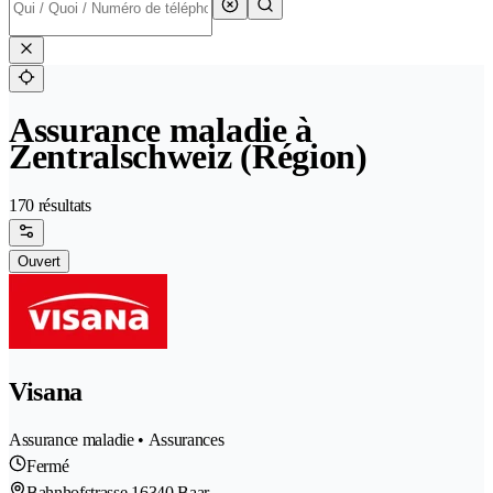
Assurance maladie à
Zentralschweiz (Région)
170 résultats
Ouvert
Visana
Assurance maladie • Assurances
Fermé
Bahnhofstrasse 1
6340 Baar