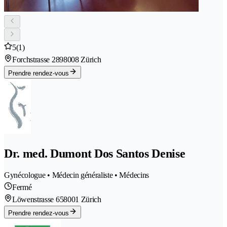
5
(1)
Forchstrasse 289
8008 Zürich
Prendre rendez-vous
Dr. med. Dumont Dos Santos Denise
Gynécologue • Médecin généraliste • Médecins
Fermé
Löwenstrasse 65
8001 Zürich
Prendre rendez-vous