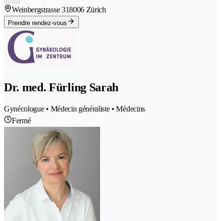
Weinbergstrasse 31
8006 Zürich
Prendre rendez-vous
Dr. med. Fürling Sarah
Gynécologue • Médecin généraliste • Médecins
Fermé