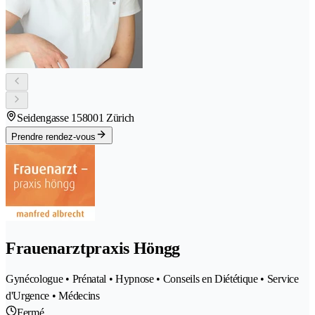
Seidengasse 15
8001 Zürich
Prendre rendez-vous
Frauenarztpraxis Höngg
Gynécologue • Prénatal • Hypnose • Conseils en Diététique • Service
d'Urgence • Médecins
Fermé