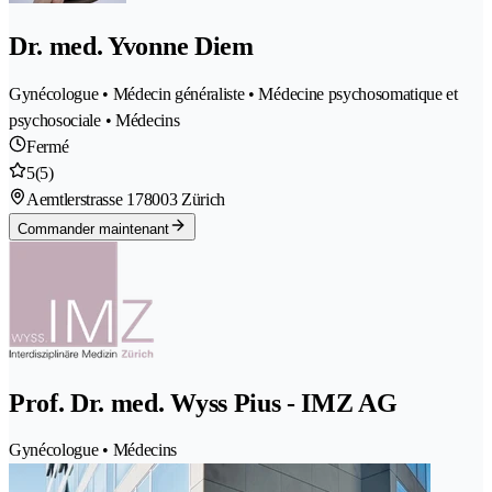
Dr. med. Yvonne Diem
Gynécologue • Médecin généraliste • Médecine psychosomatique et
psychosociale • Médecins
Fermé
5
(5)
Aemtlerstrasse 17
8003 Zürich
Commander maintenant
Prof. Dr. med. Wyss Pius - IMZ AG
Gynécologue • Médecins