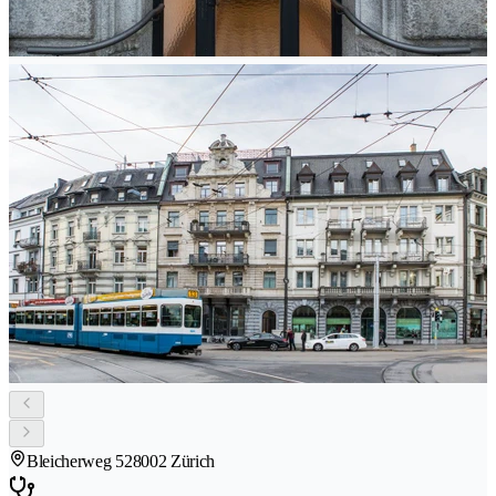
Bleicherweg 52
8002 Zürich