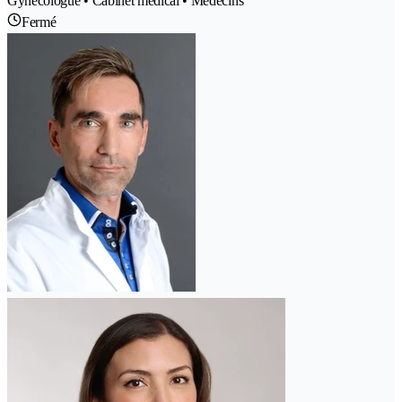
Gynécologue • Cabinet médical • Médecins
Fermé