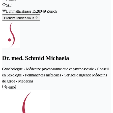
5
(1)
Limmattalstrasse 352
8049 Zürich
Prendre rendez-vous
Dr. med. Schmid Michaela
Gynécologue • Médecine psychosomatique et psychosociale • Conseil
en Sexologie • Permanences médicales • Service d'urgence Médecins
de garde • Médecins
Fermé