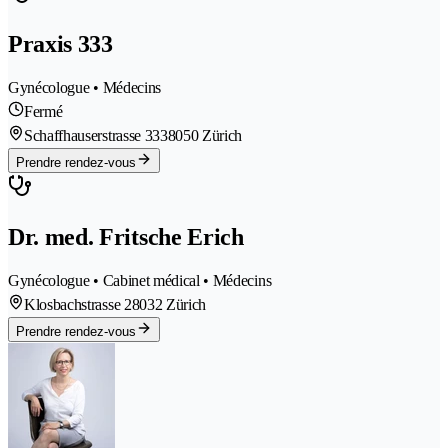
Praxis 333
Gynécologue • Médecins
Fermé
Schaffhauserstrasse 333
8050 Zürich
Prendre rendez-vous
Dr. med. Fritsche Erich
Gynécologue • Cabinet médical • Médecins
Klosbachstrasse 2
8032 Zürich
Prendre rendez-vous