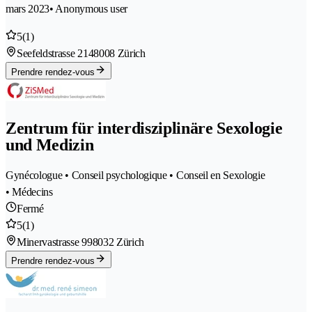
mars 2023
• Anonymous user
5
(1)
Seefeldstrasse 214
8008 Zürich
Prendre rendez-vous
Zentrum für interdisziplinäre Sexologie
und Medizin
Gynécologue • Conseil psychologique • Conseil en Sexologie
• Médecins
Fermé
5
(1)
Minervastrasse 99
8032 Zürich
Prendre rendez-vous