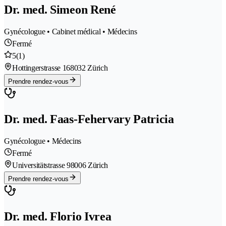
Dr. med. Simeon René
Gynécologue • Cabinet médical • Médecins
Fermé
5
(1)
Hottingerstrasse 16
8032 Zürich
Prendre rendez-vous
Dr. med. Faas-Fehervary Patricia
Gynécologue • Médecins
Fermé
Universitätstrasse 9
8006 Zürich
Prendre rendez-vous
Dr. med. Florio Ivrea