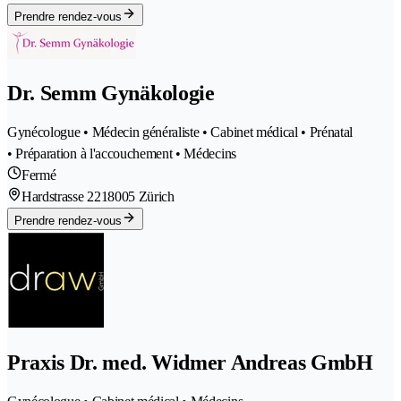
Prendre rendez-vous
Dr. Semm Gynäkologie
Gynécologue • Médecin généraliste • Cabinet médical • Prénatal
• Préparation à l'accouchement • Médecins
Fermé
Hardstrasse 221
8005 Zürich
Prendre rendez-vous
Praxis Dr. med. Widmer Andreas GmbH