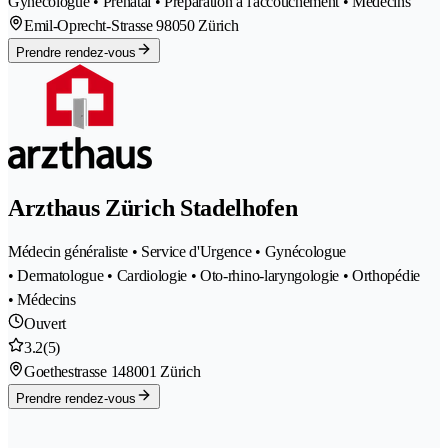
Gynécologue • Prénatal • Préparation à l'accouchement • Médecins
Emil-Oprecht-Strasse 9
8050 Zürich
Prendre rendez-vous
Arzthaus Zürich Stadelhofen
Médecin généraliste • Service d'Urgence • Gynécologue
• Dermatologue • Cardiologie • Oto-rhino-laryngologie • Orthopédie
• Médecins
Ouvert
3.2
(5)
Goethestrasse 14
8001 Zürich
Prendre rendez-vous