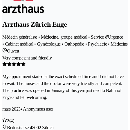
Arzthaus Zürich Enge
Médecin généraliste • Médecine, groupe médical • Service d'Urgence
• Cabinet médical • Gynécologue • Orthopédie • Psychiatrie • Médecins
Ouvert
Very competent and friendly
My appointment started at the exact scheduled time and I did not have
to wait. The nurses and the doctor were very friendly and competent.
The practice was opened in January of this year just next to Bahnhof
Enge and felt welcoming.
mars 2023
• Anonymous user
2
(4)
Bederstrasse 4
8002 Zürich