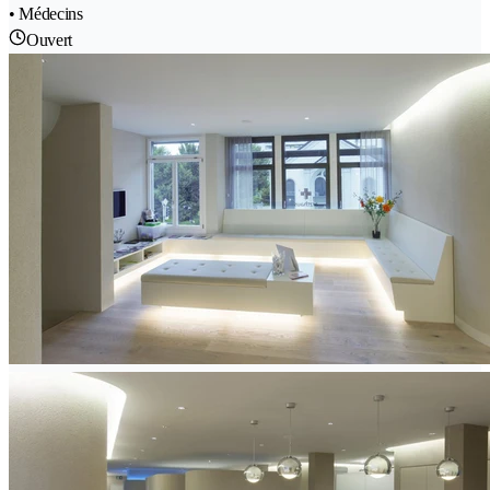
• Médecins
Ouvert