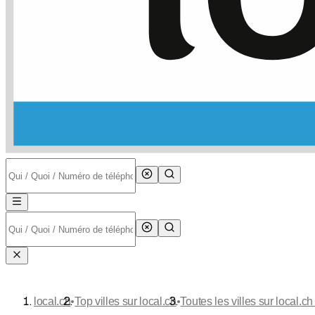
•
•
local.ch
Top villes sur local.ch
Toutes les villes sur local.ch