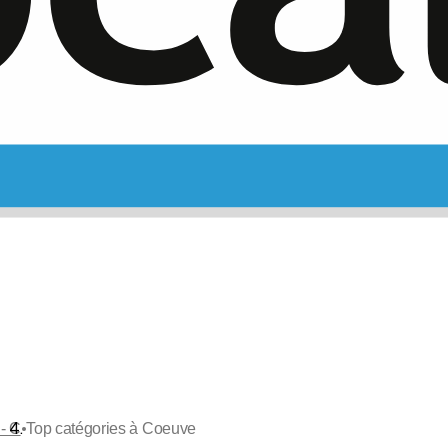
•
 - C
Top catégories à Coeuve