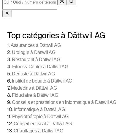
Top catégories à Dättwil AG
1
.
Assurances à Dättwil AG
2
.
Urologie à Dättwil AG
3
.
Restaurant à Dättwil AG
4
.
Fitness-Center à Dättwil AG
5
.
Dentiste à Dättwil AG
6
.
Institut de beauté à Dättwil AG
7
.
Médecins à Dättwil AG
8
.
Fiduciaire à Dättwil AG
9
.
Conseils et prestations en informatique à Dättwil AG
10
.
Informatique à Dättwil AG
11
.
Physiothérapie à Dättwil AG
12
.
Conseiller fiscal à Dättwil AG
13
.
Chauffages à Dättwil AG