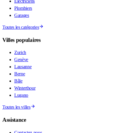
Électriciens
Plombiers
Garages
Toutes les catégories
Villes populaires
Zurich
Genève
Lausanne
Berne
Bâle
Winterthour
Lugano
Toutes les villes
Assistance
Contactez-nous