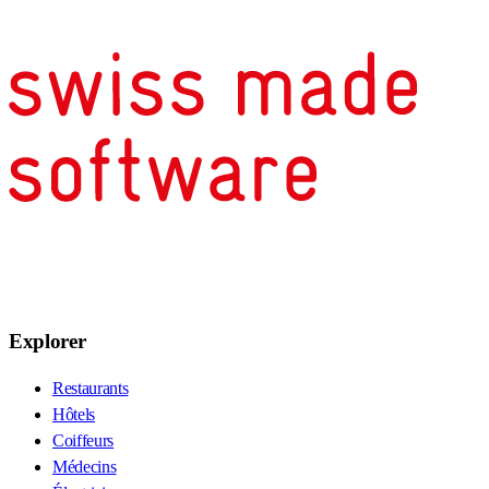
Explorer
Restaurants
Hôtels
Coiffeurs
Médecins