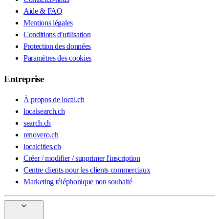
Aide & FAQ
Mentions légales
Conditions d'utilisation
Protection des données
Paramètres des cookies
Entreprise
À propos de local.ch
localsearch.ch
search.ch
renovero.ch
localcities.ch
Créer / modifier / supprimer l'inscription
Centre clients pour les clients commerciaux
Marketing téléphonique non souhaité