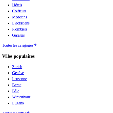
Hôtels
Coiffeurs
Médecins
Électriciens
Plombiers
Garages
Toutes les catégories
Villes populaires
Zurich
Genève
Lausanne
Berne
Bâle
Winterthour
Lugano