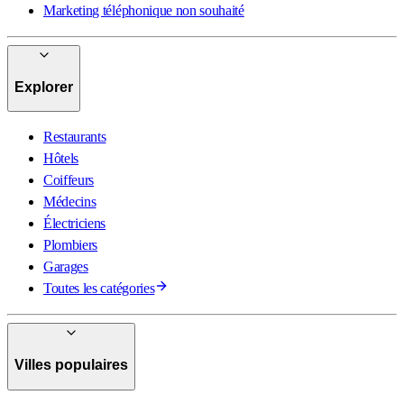
Marketing téléphonique non souhaité
Explorer
Restaurants
Hôtels
Coiffeurs
Médecins
Électriciens
Plombiers
Garages
Toutes les catégories
Villes populaires