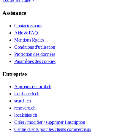
Toutes les villes
Assistance
Contactez-nous
Aide & FAQ
Mentions légales
Conditions d'utilisation
Protection des données
Paramètres des cookies
Entreprise
À propos de local.ch
localsearch.ch
search.ch
renovero.ch
localcities.ch
Créer / modifier / supprimer l'inscription
Centre clients pour les clients commerciaux