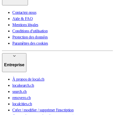
Contactez-nous
Aide & FAQ
Mentions légales
Conditions d'utilisation
Protection des données
Paramètres des cookies
Entreprise
À propos de local.ch
localsearch.ch
search.ch
renovero.ch
localcities.ch
Créer / modifier / supprimer l'inscription