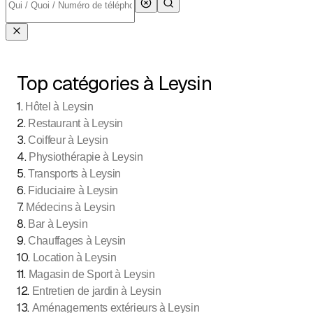
Top catégories à Leysin
1
.
Hôtel à Leysin
2
.
Restaurant à Leysin
3
.
Coiffeur à Leysin
4
.
Physiothérapie à Leysin
5
.
Transports à Leysin
6
.
Fiduciaire à Leysin
7
.
Médecins à Leysin
8
.
Bar à Leysin
9
.
Chauffages à Leysin
10
.
Location à Leysin
11
.
Magasin de Sport à Leysin
12
.
Entretien de jardin à Leysin
13
.
Aménagements extérieurs à Leysin