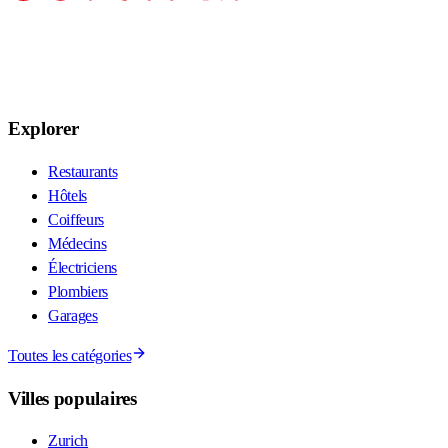
Explorer
Restaurants
Hôtels
Coiffeurs
Médecins
Électriciens
Plombiers
Garages
Toutes les catégories
Villes populaires
Zurich