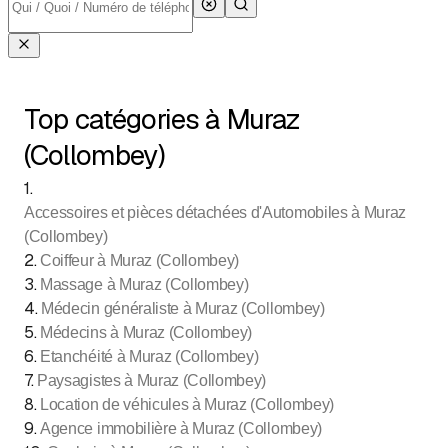
Top catégories à Muraz
(Collombey)
1
.
Accessoires et pièces détachées d'Automobiles à Muraz
(Collombey)
2
.
Coiffeur à Muraz (Collombey)
3
.
Massage à Muraz (Collombey)
4
.
Médecin généraliste à Muraz (Collombey)
5
.
Médecins à Muraz (Collombey)
6
.
Etanchéité à Muraz (Collombey)
7
.
Paysagistes à Muraz (Collombey)
8
.
Location de véhicules à Muraz (Collombey)
9
.
Agence immobilière à Muraz (Collombey)