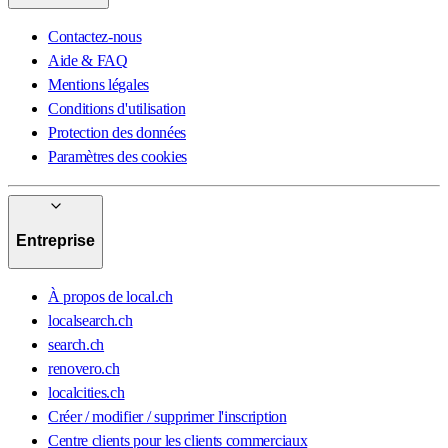
Contactez-nous
Aide & FAQ
Mentions légales
Conditions d'utilisation
Protection des données
Paramètres des cookies
Entreprise
À propos de local.ch
localsearch.ch
search.ch
renovero.ch
localcities.ch
Créer / modifier / supprimer l'inscription
Centre clients pour les clients commerciaux