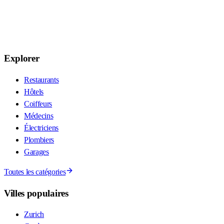
Explorer
Restaurants
Hôtels
Coiffeurs
Médecins
Électriciens
Plombiers
Garages
Toutes les catégories
Villes populaires
Zurich