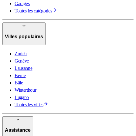
Garages
Toutes les catégories
Villes populaires
Zurich
Genève
Lausanne
Berne
Bâle
Winterthour
Lugano
Toutes les villes
Assistance