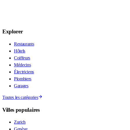
Explorer
Restaurants
Hôtels
Coiffeurs
Médecins
Électriciens
Plombiers
Garages
Toutes les catégories
Villes populaires
Zurich
Genève