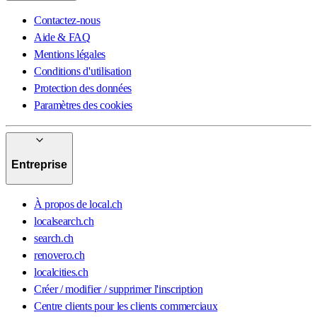
Contactez-nous
Aide & FAQ
Mentions légales
Conditions d'utilisation
Protection des données
Paramètres des cookies
Entreprise
À propos de local.ch
localsearch.ch
search.ch
renovero.ch
localcities.ch
Créer / modifier / supprimer l'inscription
Centre clients pour les clients commerciaux