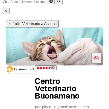
Tutti i Veterinario a Ascona
(
5
)
Valutazione 5 di 5 stelle su 5 valutazioni
Centro
Veterinario
Buonamano
per piccoli e grandi animali con