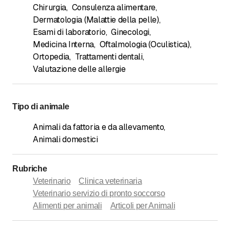
Chirurgia
,
Consulenza alimentare
,
Dermatologia (Malattie della pelle)
,
Esami di laboratorio
,
Ginecologi
,
Medicina Interna
,
Oftalmologia (Oculistica)
,
Ortopedia
,
Trattamenti dentali
,
Valutazione delle allergie
Tipo di animale
Animali da fattoria e da allevamento
,
Animali domestici
Rubriche
Veterinario
Clinica veterinaria
Veterinario servizio di pronto soccorso
Alimenti per animali
Articoli per Animali