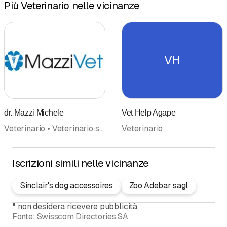
Più Veterinario nelle vicinanze
VH
dr. Mazzi Michele
Vet Help Agape
Veterinario • Veterinario servizio di pronto soccorso • Servizio di emergenza • Alimenti per animali • Articoli per Animali
Veterinario
Iscrizioni simili nelle vicinanze
Sinclair's dog accessoires
Zoo Adebar sagl
*
non desidera ricevere pubblicità
Fonte:
Swisscom Directories SA