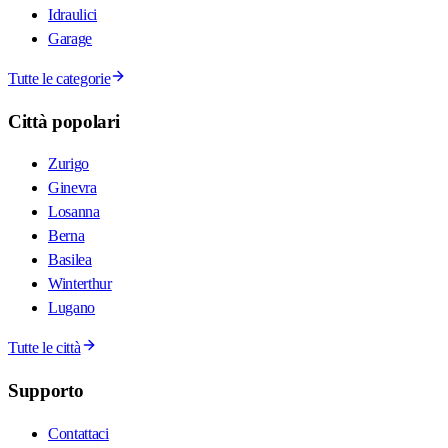
Idraulici
Garage
Tutte le categorie
Città popolari
Zurigo
Ginevra
Losanna
Berna
Basilea
Winterthur
Lugano
Tutte le città
Supporto
Contattaci