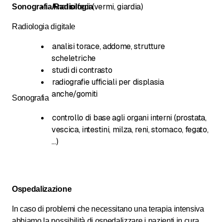
Analisi feci (vermi, giardia)
Sonografia/Radiologia
Radiologia digitale
analisi torace, addome, strutture
scheletriche
studi di contrasto
radiografie ufficiali per displasia
anche/gomiti
Sonografia
controllo di base agli organi interni (prostata,
vescica, intestini, milza, reni, stomaco, fegato,
…)
Ospedalizazione
In caso di problemi che necessitano una terapia intensiva
abbiamo la possibilità di ospedalizzare i pazienti in cura