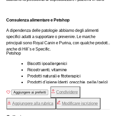
Consulenza alimentare e Petshop
A dipendenza delle patologie abbiamo degli alimenti
specifici adatti a supportare o prevenire. Le marche
principali sono Royal Canin e Purina, con qualche prodotto
anche di Hill`s e Specific.
Petshop
Biscotti ipoallergenici
Ricostruenti, vitamine
Prodotti naturali e fitoterapici
Prodotti d`igiene (denti, orecchie, pelle/pelo)
o Prodotti di prevenzione ai parassiti (zecche,
Condividere
Aggiungere ai preferiti
pulci, acari della pelle, parassiti intestinali, ...)
Aggiungere alla rubrica
Modificare iscrizione