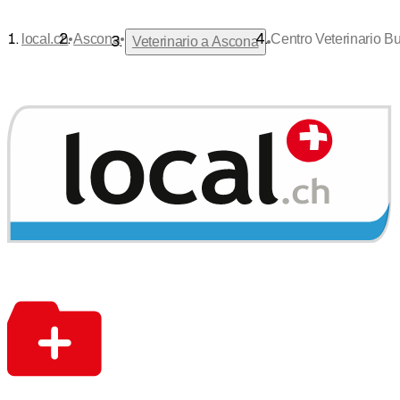
•
•
local.ch
Ascona
Centro Veterinario 
•
Veterinario a Ascona