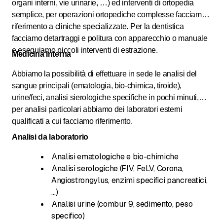
organi interni, vie urinarie, …) ed interventi di ortopedia
semplice, per operazioni ortopediche complesse facciamo
riferimento a cliniche specializzate. Per la dentistica
facciamo detartraggi e politura con apparecchio o manuale
e eseguiamo piccoli interventi di estrazione.
Medicina Interna
Abbiamo la possibilità di effettuare in sede le analisi del
sangue principali (ematologia, bio-chimica, tiroide),
urine/feci, analisi sierologiche specifiche in pochi minuti,
per analisi particolari abbiamo dei laboratori esterni
qualificati a cui facciamo riferimento.
Analisi da laboratorio
Analisi ematologiche e bio-chimiche
Analisi serologiche (FIV, FeLV, Corona,
Angiostrongylus, enzimi specifici pancreatici,
…)
Analisi urine (combur 9, sedimento, peso
specifico)