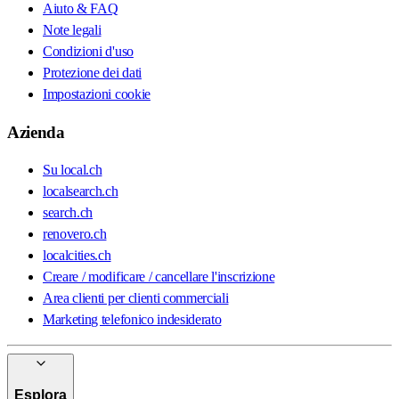
Aiuto & FAQ
Note legali
Condizioni d'uso
Protezione dei dati
Impostazioni cookie
Azienda
Su local.ch
localsearch.ch
search.ch
renovero.ch
localcities.ch
Creare / modificare / cancellare l'inscrizione
Area clienti per clienti commerciali
Marketing telefonico indesiderato
Esplora