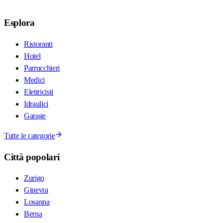
Esplora
Ristoranti
Hotel
Parrucchieri
Medici
Elettricisti
Idraulici
Garage
Tutte le categorie
Città popolari
Zurigo
Ginevra
Losanna
Berna