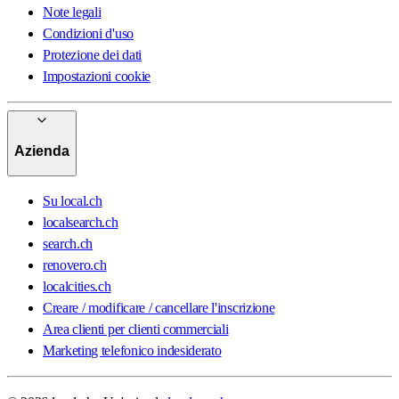
Note legali
Condizioni d'uso
Protezione dei dati
Impostazioni cookie
Azienda
Su local.ch
localsearch.ch
search.ch
renovero.ch
localcities.ch
Creare / modificare / cancellare l'inscrizione
Area clienti per clienti commerciali
Marketing telefonico indesiderato