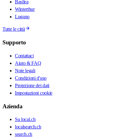
Basilea
Winterthur
Lugano
Tutte le città
Supporto
Contattaci
Aiuto & FAQ
Note legali
Condizioni d'uso
Protezione dei dati
Impostazioni cookie
Azienda
Su local.ch
localsearch.ch
search.ch