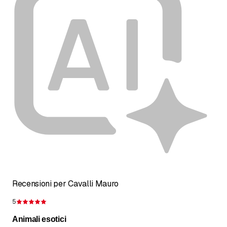
Recensioni per Cavalli Mauro
5
Recensione 5 su 5 stelle
Animali esotici