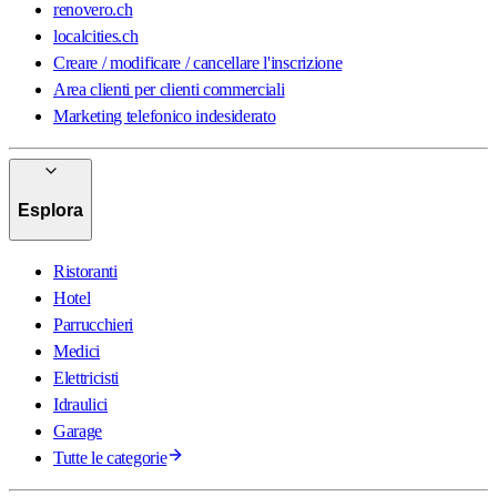
renovero.ch
localcities.ch
Creare / modificare / cancellare l'inscrizione
Area clienti per clienti commerciali
Marketing telefonico indesiderato
Esplora
Ristoranti
Hotel
Parrucchieri
Medici
Elettricisti
Idraulici
Garage
Tutte le categorie