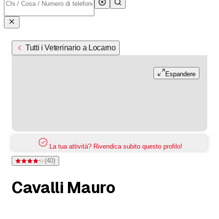
Tutti i Veterinario a Locarno
Espandere
La tua attività? Rivendica subito questo profilo!
(
40
)
Valutazione 4,2 di 5 stelle su 40 valutazioni
Cavalli Mauro