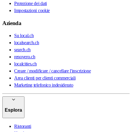
Protezione dei dati
Impostazioni cookie
Azienda
Su local.ch
localsearch.ch
search.ch
renovero.ch
localcities.ch
Creare / modificare / cancellare l'inscrizione
Area clienti per clienti commerciali
Marketing telefonico indesiderato
Esplora
Ristoranti