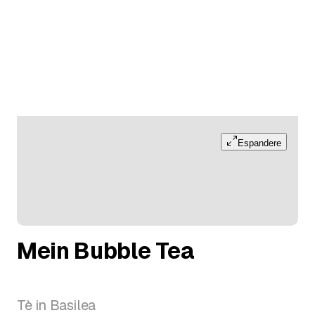
Espandere
Mein Bubble Tea
Tè in Basilea