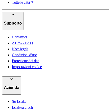
Tutte le città
Supporto
Contattaci
Aiuto & FAQ
Note legali
Condizioni d'uso
Protezione dei dati
Impostazioni cookie
Azienda
Su local.ch
localsearch.ch