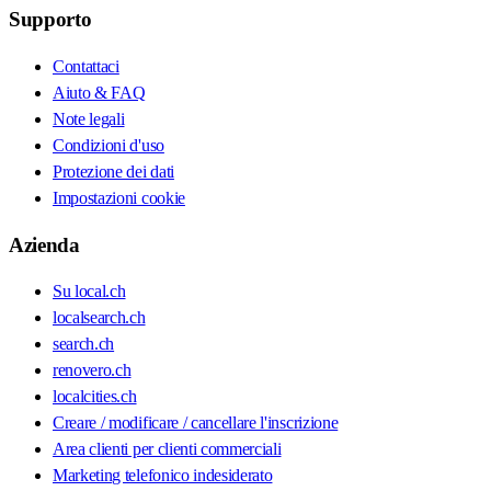
Supporto
Contattaci
Aiuto & FAQ
Note legali
Condizioni d'uso
Protezione dei dati
Impostazioni cookie
Azienda
Su local.ch
localsearch.ch
search.ch
renovero.ch
localcities.ch
Creare / modificare / cancellare l'inscrizione
Area clienti per clienti commerciali
Marketing telefonico indesiderato