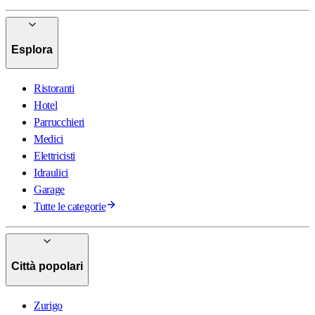
Esplora
Ristoranti
Hotel
Parrucchieri
Medici
Elettricisti
Idraulici
Garage
Tutte le categorie
Città popolari
Zurigo