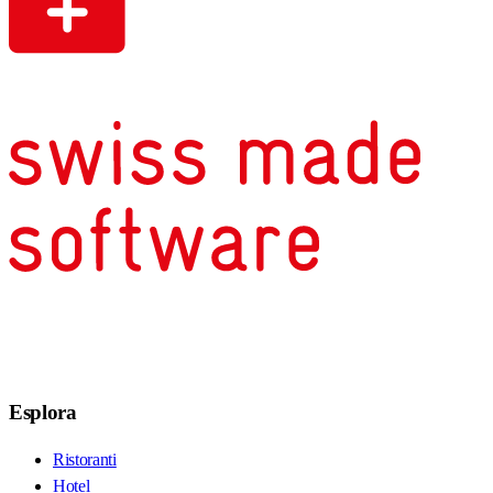
Esplora
Ristoranti
Hotel