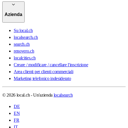
Azienda
Su local.ch
localsearch.ch
search.ch
renovero.ch
localcities.ch
Creare / modificare / cancellare l'inscrizione
Area clienti per clienti commerciali
Marketing telefonico indesiderato
© 2026 local.ch - Un'azienda
localsearch
DE
EN
FR
IT