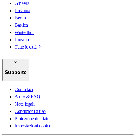
Ginevra
Losanna
Berna
Basilea
Winterthur
Lugano
Tutte le città
Supporto
Contattaci
Aiuto & FAQ
Note legali
Condizioni d'uso
Protezione dei dati
Impostazioni cookie