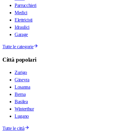
Parrucchieri
Medici
Elettricisti
Idraulici
Garage
Tutte le categorie
Città popolari
Zurigo
Ginevra
Losanna
Berna
Basilea
Winterthur
Lugano
Tutte le città