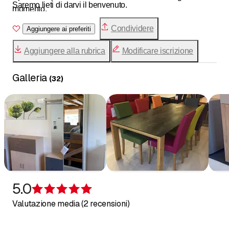
Saremo lieti di darvi il benvenuto.
momento.
Condividere
Aggiungere ai preferiti
Aggiungere alla rubrica
Modificare iscrizione
Galleria
(
32
)
5.0
Recensione 5 su 5 stelle
Valutazione media (2 recensioni)