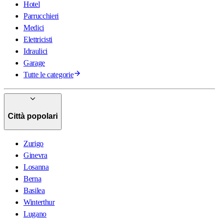
Hotel
Parrucchieri
Medici
Elettricisti
Idraulici
Garage
Tutte le categorie
Città popolari
Zurigo
Ginevra
Losanna
Berna
Basilea
Winterthur
Lugano