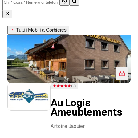
Tutti i Mobili a Corbières
(
2
)
Valutazione 5 di 5 stelle su 2 valutazioni
Au Logis
Ameublements
Antoine Jaquier