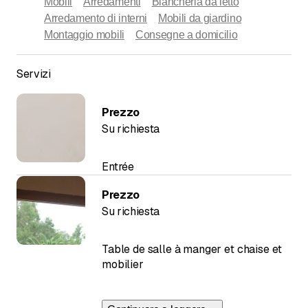
Mobili
Arredamenti
Biancheria da letto
Arredamento di interni
Mobili da giardino
Montaggio mobili
Consegne a domicilio
Servizi
Prezzo
Su richiesta
Entrée
Prezzo
Su richiesta
Table de salle à manger et chaise et
mobilier