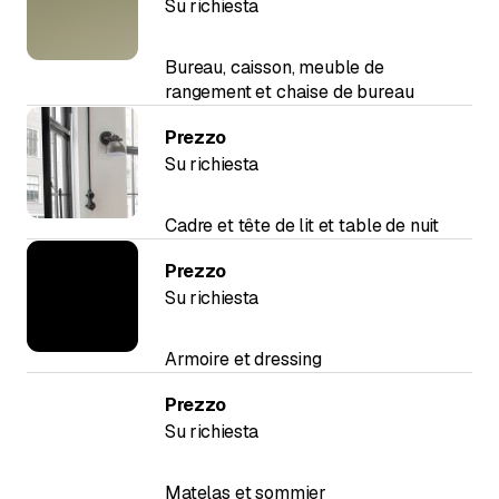
Su richiesta
Bureau, caisson, meuble de
rangement et chaise de bureau
Prezzo
Su richiesta
Cadre et tête de lit et table de nuit
Prezzo
Su richiesta
Armoire et dressing
Prezzo
Su richiesta
Matelas et sommier