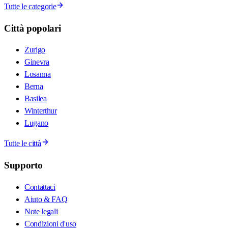
Tutte le categorie
Città popolari
Zurigo
Ginevra
Losanna
Berna
Basilea
Winterthur
Lugano
Tutte le città
Supporto
Contattaci
Aiuto & FAQ
Note legali
Condizioni d'uso