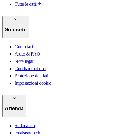
Tutte le città
Supporto
Contattaci
Aiuto & FAQ
Note legali
Condizioni d'uso
Protezione dei dati
Impostazioni cookie
Azienda
Su local.ch
localsearch.ch