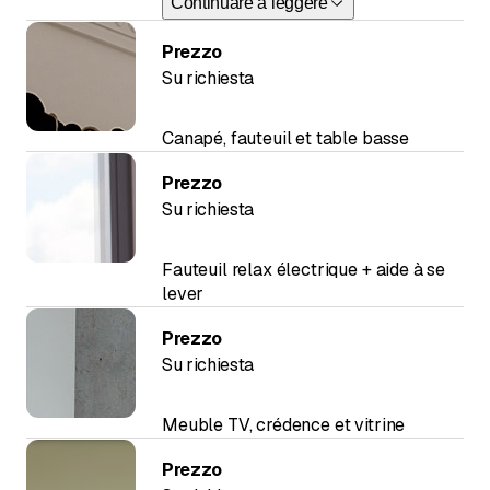
Continuare a leggere
Prezzo
Su richiesta
Canapé, fauteuil et table basse
Prezzo
Su richiesta
Fauteuil relax électrique + aide à se
lever
Prezzo
Su richiesta
Meuble TV, crédence et vitrine
Prezzo