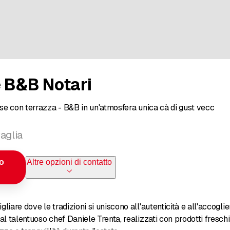
e B&B Notari
nese con terrazza - B&B in un'atmosfera unica cà di gust vecc
aglia
lo
Altre opzioni di contatto
liare dove le tradizioni si uniscono all'autenticità e all'accogli
al talentuoso chef Daniele Trenta, realizzati con prodotti fresch