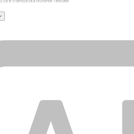
zza e tranquillità durante l'estate.