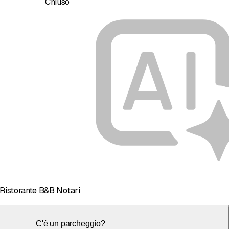
Chiuso
Ristorante B&B Notari
C'è un parcheggio?