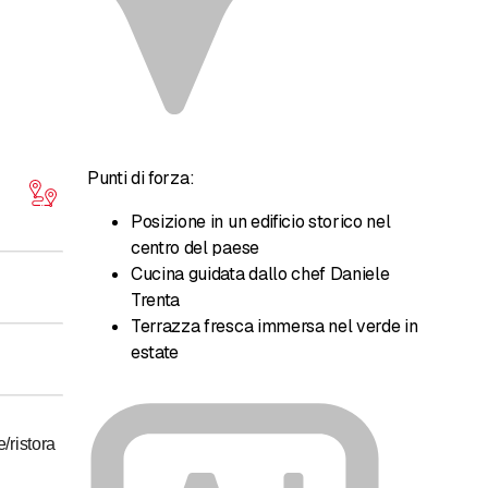
Punti di forza:
Posizione in un edificio storico nel
centro del paese
Cucina guidata dallo chef Daniele
Trenta
Terrazza fresca immersa nel verde in
estate
e/ristora