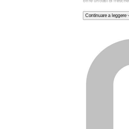
offre un'oasi di fresche
Continuare a leggere