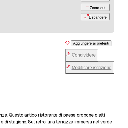
Zoom out
Espandere
Aggiungere ai preferiti
Condividere
Modificare iscrizione
enza. Questo antico ristorante di paese propone piatti
i e di stagione. Sul retro, una terrazza immersa nel verde