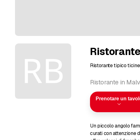
Ristorant
Ristorante tipico tici
Ristorante in Malv
Prenotare un tavo
Un piccolo angolo famig
curati con attenzione d