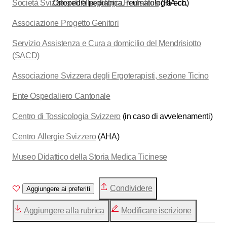
Società Svizzera di Allergologia Pediatrica
Ortopedia pediatrica, reumatologia ecc.
(PIA-ch)
Associazione Progetto Genitori
Servizio Assistenza e Cura a domicilio del Mendrisiotto
(SACD)
Associazione Svizzera degli Ergoterapisti, sezione Ticino
Ente Ospedaliero Cantonale
Centro di Tossicologia Svizzero
(in caso di avvelenamenti)
Centro Allergie Svizzero
(AHA)
Museo Didattico della Storia Medica Ticinese
Condividere
Aggiungere ai preferiti
Aggiungere alla rubrica
Modificare iscrizione