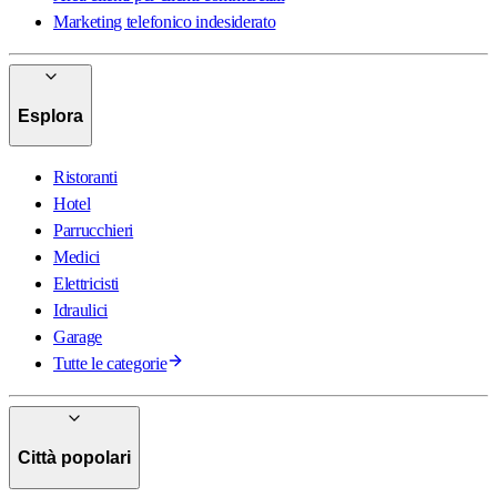
Marketing telefonico indesiderato
Esplora
Ristoranti
Hotel
Parrucchieri
Medici
Elettricisti
Idraulici
Garage
Tutte le categorie
Città popolari