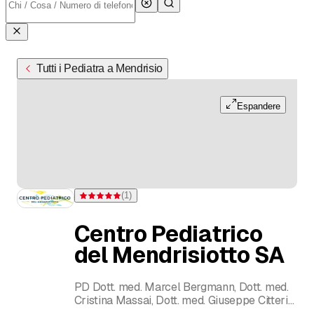
Tutti i Pediatra a Mendrisio
Espandere
(
1
)
Valutazione 5 di 5 stelle su una valutazione
Centro Pediatrico
del Mendrisiotto SA
PD Dott. med. Marcel Bergmann, Dott. med.
Cristina Massai, Dott. med. Giuseppe Citterio,
Dott. med. Luigi Godenzi