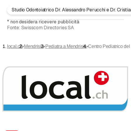
Studio Odontoiatrico Dr. Alessandro Perucchi e Dr. Cristi
*
non desidera ricevere pubblicità
Fonte:
Swisscom Directories SA
•
•
•
local.ch
Mendrisio
Pediatra a Mendrisio
Centro Pediatrico del