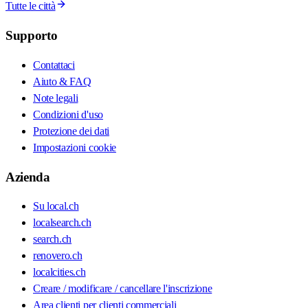
Tutte le città
Supporto
Contattaci
Aiuto & FAQ
Note legali
Condizioni d'uso
Protezione dei dati
Impostazioni cookie
Azienda
Su local.ch
localsearch.ch
search.ch
renovero.ch
localcities.ch
Creare / modificare / cancellare l'inscrizione
Area clienti per clienti commerciali