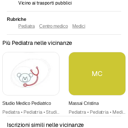
Vicino ai trasporti pubblici
Rubriche
Pediatra
Centro medico
Medici
Più Pediatra nelle vicinanze
MC
Studio Medico Pediatrico
Massai Cristina
Pediatra • Pediatria • Studio medico • Neonatologia • Pediatria dello sviluppo • Terapia per bambini e adolescenti • Psicoterapia (Psicoterapisti psicologi) • Medici
Pediatra • Pediatria • Medici
Iscrizioni simili nelle vicinanze