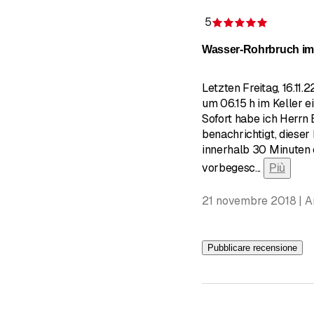
5
Recension
Wasser-Rohrbruch im 
Letzten Freitag, 16.11
um 06.15 h im Keller 
Sofort habe ich Herrn
benachrichtigt, dieser 
innerhalb 30 Minuten 
vorbegesc
...
Più
21 novembre 2018 | 
Pubblicare recensione