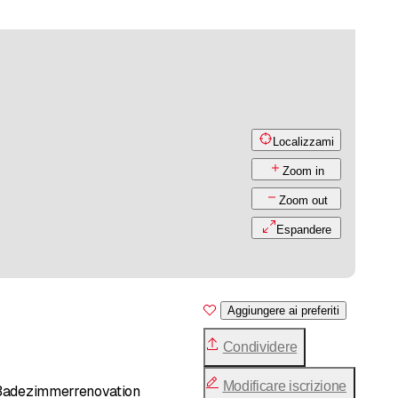
Localizzami
Zoom in
Zoom out
Espandere
Aggiungere ai preferiti
Condividere
Modificare iscrizione
, Badezimmerrenovation