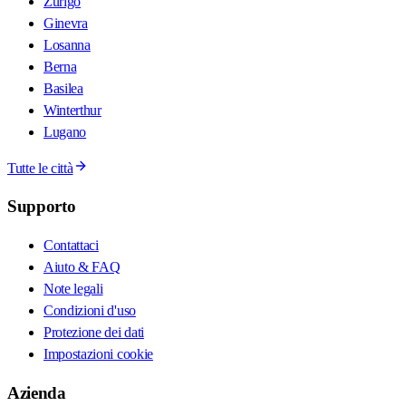
Zurigo
Ginevra
Losanna
Berna
Basilea
Winterthur
Lugano
Tutte le città
Supporto
Contattaci
Aiuto & FAQ
Note legali
Condizioni d'uso
Protezione dei dati
Impostazioni cookie
Azienda