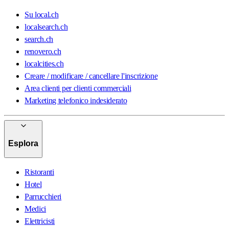
Su local.ch
localsearch.ch
search.ch
renovero.ch
localcities.ch
Creare / modificare / cancellare l'inscrizione
Area clienti per clienti commerciali
Marketing telefonico indesiderato
Esplora
Ristoranti
Hotel
Parrucchieri
Medici
Elettricisti