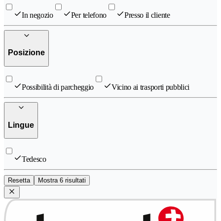
In negozio
Per telefono
Presso il cliente
Posizione
Possibilità di parcheggio
Vicino ai trasporti pubblici
Lingue
Tedesco
Resetta
Mostra 6 risultati