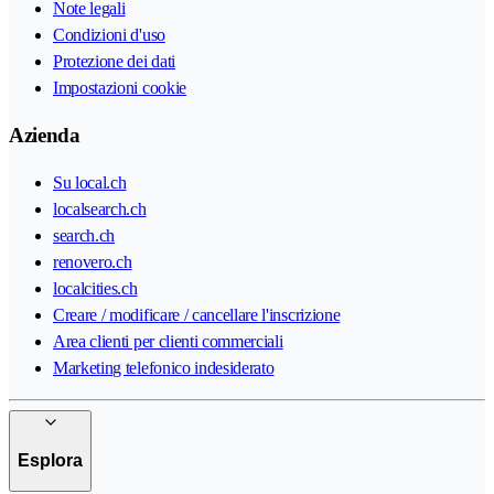
Note legali
Condizioni d'uso
Protezione dei dati
Impostazioni cookie
Azienda
Su local.ch
localsearch.ch
search.ch
renovero.ch
localcities.ch
Creare / modificare / cancellare l'inscrizione
Area clienti per clienti commerciali
Marketing telefonico indesiderato
Esplora