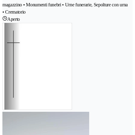
magazzino • Monumenti funebri • Urne funerarie, Sepolture con urna
• Crematorio
Aperto