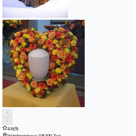
4.6
(9)
Weinbergstrasse 10
6300 Zug