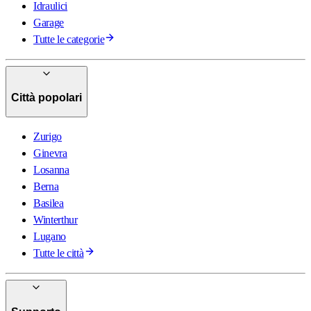
Idraulici
Garage
Tutte le categorie
Città popolari
Zurigo
Ginevra
Losanna
Berna
Basilea
Winterthur
Lugano
Tutte le città