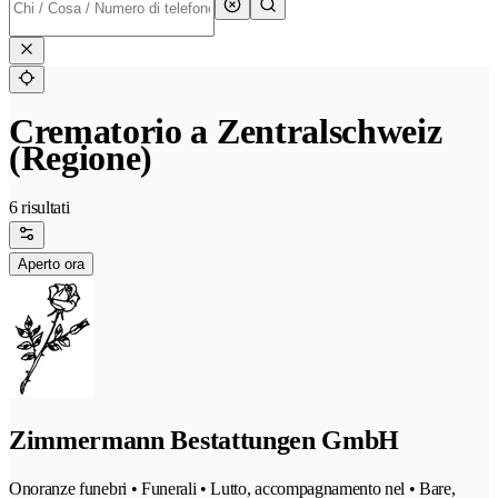
Crematorio a Zentralschweiz
(Regione)
6 risultati
Aperto ora
Zimmermann Bestattungen GmbH
Onoranze funebri • Funerali • Lutto, accompagnamento nel • Bare,