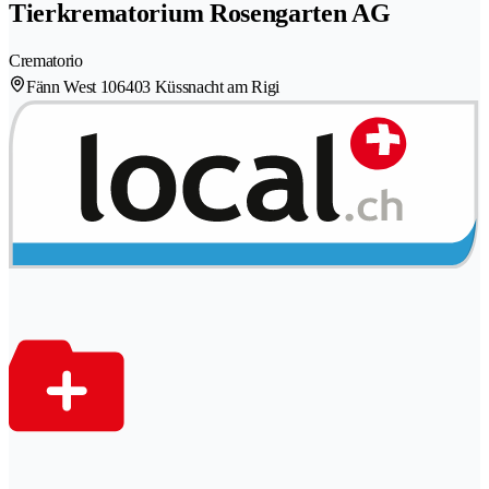
Tierkrematorium Rosengarten AG
Crematorio
Fänn West 10
6403 Küssnacht am Rigi