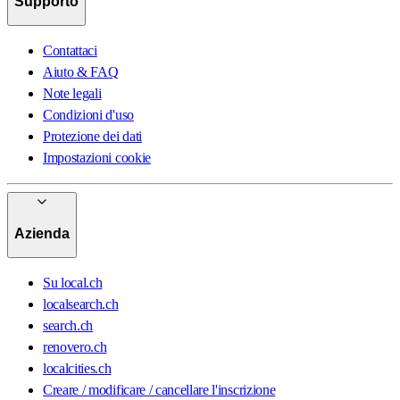
Supporto
Contattaci
Aiuto & FAQ
Note legali
Condizioni d'uso
Protezione dei dati
Impostazioni cookie
Azienda
Su local.ch
localsearch.ch
search.ch
renovero.ch
localcities.ch
Creare / modificare / cancellare l'inscrizione