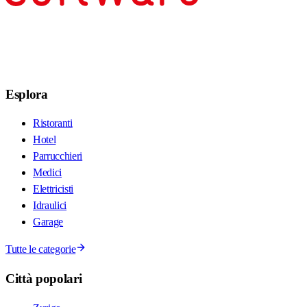
Esplora
Ristoranti
Hotel
Parrucchieri
Medici
Elettricisti
Idraulici
Garage
Tutte le categorie
Città popolari