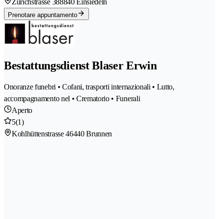
Zürichstrasse 38
8840 Einsiedeln
Prenotare appuntamento
Bestattungsdienst Blaser Erwin
Onoranze funebri • Cofani, trasporti internazionali • Lutto,
accompagnamento nel • Crematorio • Funerali
Aperto
5
(1)
Kohlhüttenstrasse 4
6440 Brunnen