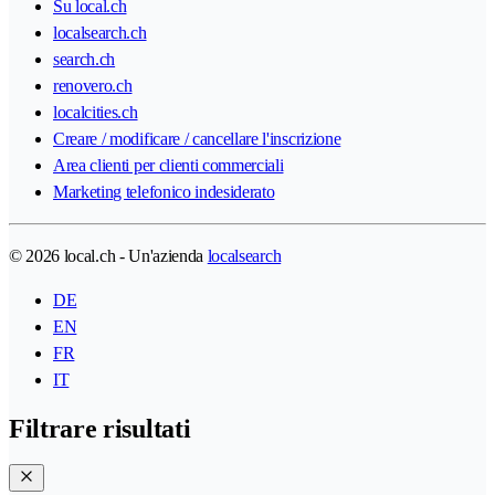
Su local.ch
localsearch.ch
search.ch
renovero.ch
localcities.ch
Creare / modificare / cancellare l'inscrizione
Area clienti per clienti commerciali
Marketing telefonico indesiderato
© 2026 local.ch - Un'azienda
localsearch
DE
EN
FR
IT
Filtrare risultati