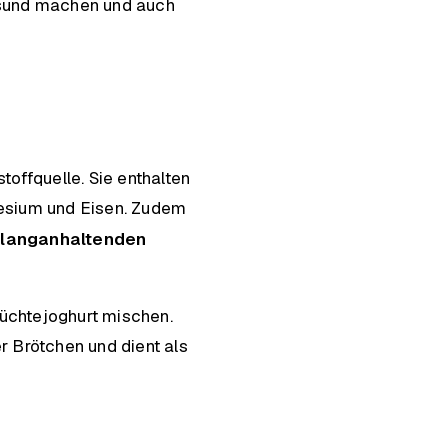
esund machen und auch
toffquelle. Sie enthalten
gnesium und Eisen. Zudem
r
langanhaltenden
rüchtejoghurt mischen.
 Brötchen und dient als