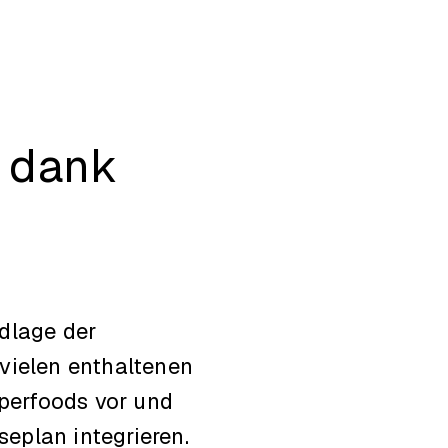
d dank
dlage der
vielen enthaltenen
uperfoods vor und
seplan integrieren.