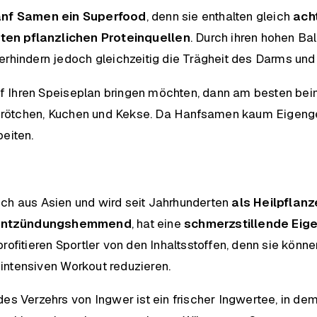
nf Samen ein Superfood
, denn sie enthalten gleich
ach
ten pflanzlichen Proteinquellen
. Durch ihren hohen Ba
erhindern jedoch gleichzeitig die Trägheit des Darms un
 Ihren Speiseplan bringen möchten, dann am besten bei
e, Brötchen, Kuchen und Kekse. Da Hanfsamen kaum Eige
beiten.
ch aus Asien und wird seit Jahrhunderten
als Heilpflanz
entzündungshemmend
, hat eine
schmerzstillende Eig
rofitieren Sportler von den Inhaltsstoffen, denn sie könn
intensiven Workout reduzieren.
des Verzehrs von Ingwer ist ein frischer Ingwertee, in d