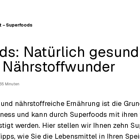
t – Superfoods
ds: Natürlich gesun
0 Nährstoffwunder
6
5 Minuten
nd nährstoffreiche Ernährung ist die Grun
ness und kann durch Superfoods mit ihren 
tigt werden. Hier stellen wir Ihnen zehn S
pps, wie Sie die Lebensmittel in Ihren Spei