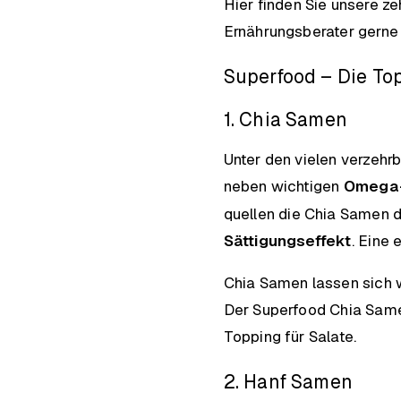
Hier finden Sie unsere z
Ernährungsberater gerne 
Superfood – Die Top
1. Chia Samen
Unter den vielen verzeh
neben wichtigen
Omega-
quellen die Chia Samen 
Sättigungseffekt
. Eine 
Chia Samen lassen sich w
Der Superfood Chia Samen
Topping für Salate.
2. Hanf Samen