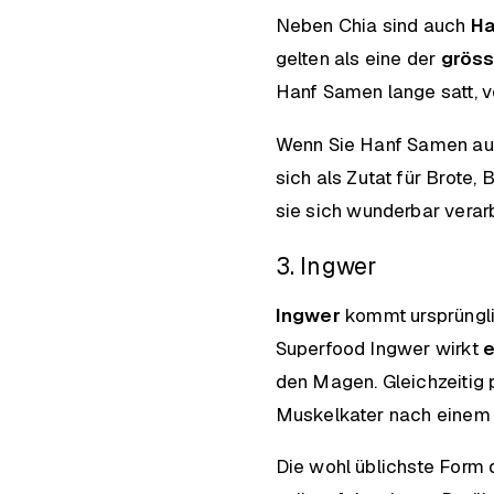
Neben Chia sind auch
Ha
gelten als eine der
gröss
Hanf Samen lange satt, v
Wenn Sie Hanf Samen auf
sich als Zutat für Brot
sie sich wunderbar verar
3. Ingwer
Ingwer
kommt ursprüngli
Superfood Ingwer wirkt
den Magen. Gleichzeitig p
Muskelkater nach einem 
Die wohl üblichste Form 