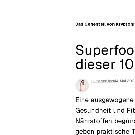
Das Gegenteil von Kryptoni
Superfoo
dieser 1
4. Mai 202
Lucia von local
Eine ausgewogene u
Gesundheit und Fit
Nährstoffen begüns
geben praktische Ti