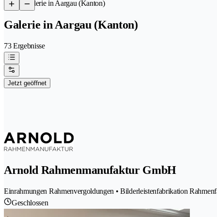
/
Galerie in Aargau (Kanton)
Galerie in Aargau (Kanton)
73 Ergebnisse
Jetzt geöffnet
Arnold Rahmenmanufaktur GmbH
Einrahmungen Rahmenvergoldungen • Bilderleistenfabrikation Rahmenfabr
Geschlossen