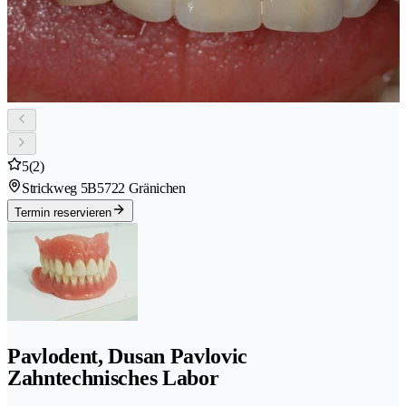
5
(2)
Strickweg 5B
5722 Gränichen
Termin reservieren
Pavlodent, Dusan Pavlovic
Zahntechnisches Labor