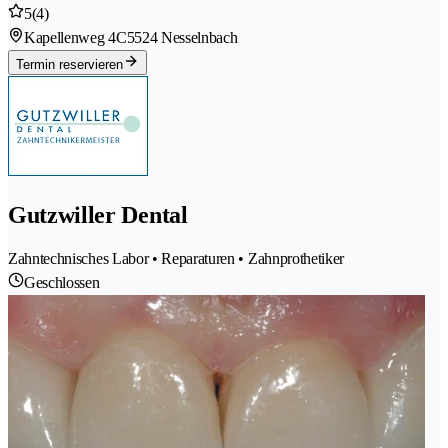
5
(4)
Kapellenweg 4C
5524 Nesselnbach
Termin reservieren
Gutzwiller Dental
Zahntechnisches Labor • Reparaturen • Zahnprothetiker
Geschlossen