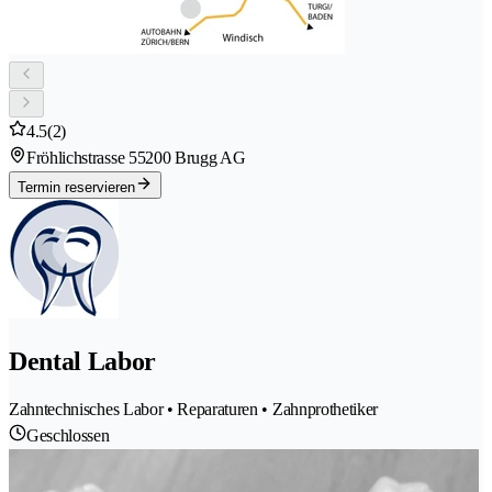
4.5
(2)
Fröhlichstrasse 5
5200 Brugg AG
Termin reservieren
Dental Labor
Zahntechnisches Labor • Reparaturen • Zahnprothetiker
Geschlossen