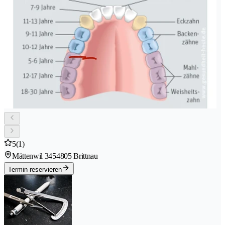
5
(1)
Mättenwil 345
4805 Brittnau
Termin reservieren