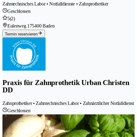
Zahntechnisches Labor • Notfalldienste • Zahnprothetiker
Geschlossen
5
(2)
Eulenweg 17
5400 Baden
Termin reservieren
Praxis für Zahnprothetik Urban Christen
DD
Zahnprothetiker • Zahntechnisches Labor • Zahnärztlicher Notfalldienst
Geschlossen