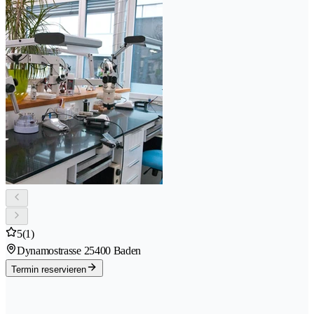
5
(1)
Dynamostrasse 2
5400 Baden
Termin reservieren