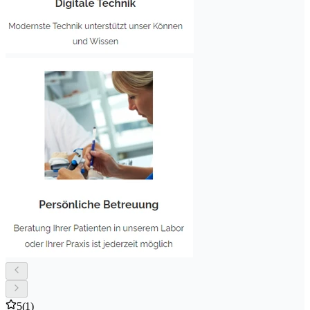
5
(1)