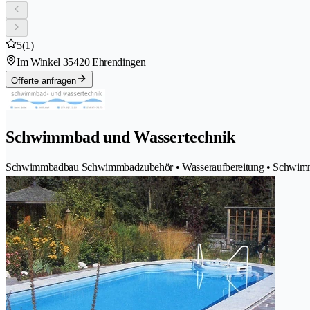
5
(1)
Im Winkel 3
5420 Ehrendingen
Offerte anfragen
Schwimmbad und Wassertechnik
Schwimmbadbau Schwimmbadzubehör • Wasseraufbereitung • Schwim