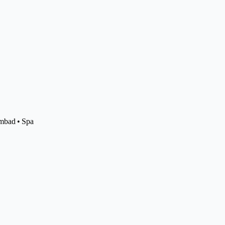
mbad • Spa