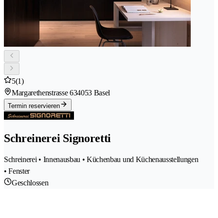
5
(1)
Margarethenstrasse 63
4053 Basel
Termin reservieren
Schreinerei Signoretti
Schreinerei • Innenausbau • Küchenbau und Küchenausstellungen
• Fenster
Geschlossen