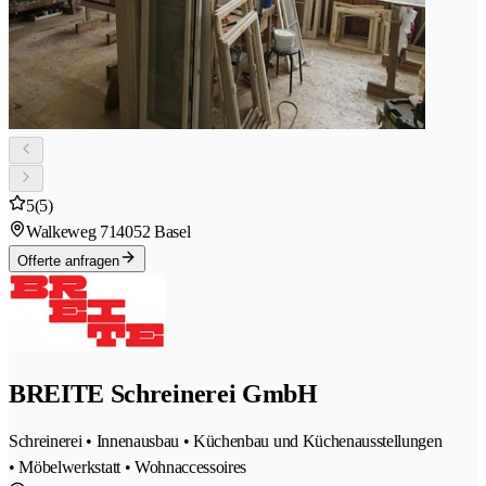
5
(5)
Walkeweg 71
4052 Basel
Offerte anfragen
BREITE Schreinerei GmbH
Schreinerei • Innenausbau • Küchenbau und Küchenausstellungen
• Möbelwerkstatt • Wohnaccessoires