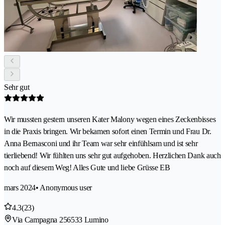
Sehr gut
Wir mussten gestern unseren Kater Malony wegen eines Zeckenbisses
in die Praxis bringen. Wir bekamen sofort einen Termin und Frau Dr.
Anna Bernasconi und ihr Team war sehr einfühlsam und ist sehr
tierliebend! Wir fühlten uns sehr gut aufgehoben. Herzlichen Dank auch
noch auf diesem Weg! Alles Gute und liebe Grüsse EB
mars 2024
• Anonymous user
4.3
(23)
Via Campagna 25
6533 Lumino