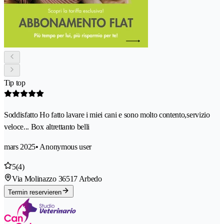
Tip top
Soddisfatto Ho fatto lavare i miei cani e sono molto contento,servizio
veloce... Box altrettanto belli
mars 2025
• Anonymous user
5
(4)
Via Molinazzo 3
6517 Arbedo
Termin reservieren