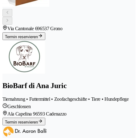
Via Cantonale 69
6537 Grono
Termin reservieren
BioBarf di Ana Juric
Tiernahrung • Futtermittel • Zoofachgeschäfte • Tiere • Hundepflege
Geschlossen
Ala Capelina 9
6593 Cadenazzo
Termin reservieren