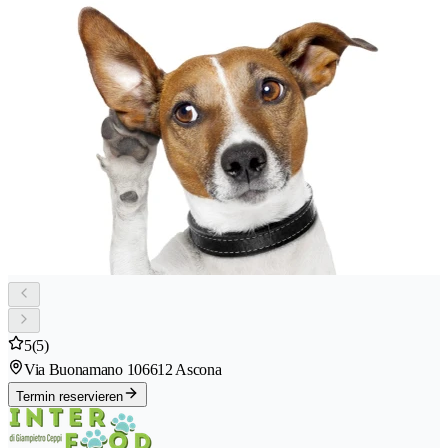
5
(5)
Via Buonamano 10
6612 Ascona
Termin reservieren