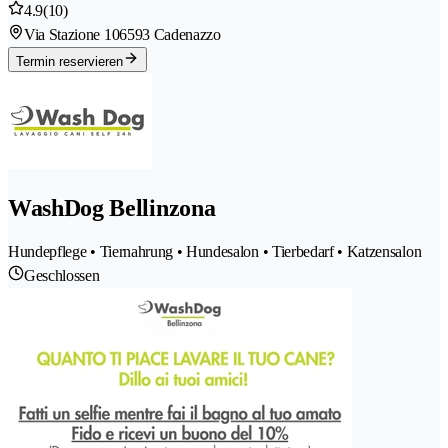
4.9
(10)
Via Stazione 10
6593 Cadenazzo
Termin reservieren
WashDog Bellinzona
Hundepflege • Tiernahrung • Hundesalon • Tierbedarf • Katzensalon
Geschlossen