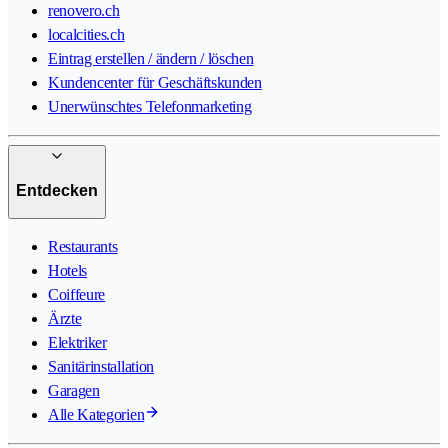
renovero.ch
localcities.ch
Eintrag erstellen / ändern / löschen
Kundencenter für Geschäftskunden
Unerwünschtes Telefonmarketing
Entdecken
Restaurants
Hotels
Coiffeure
Ärzte
Elektriker
Sanitärinstallation
Garagen
Alle Kategorien