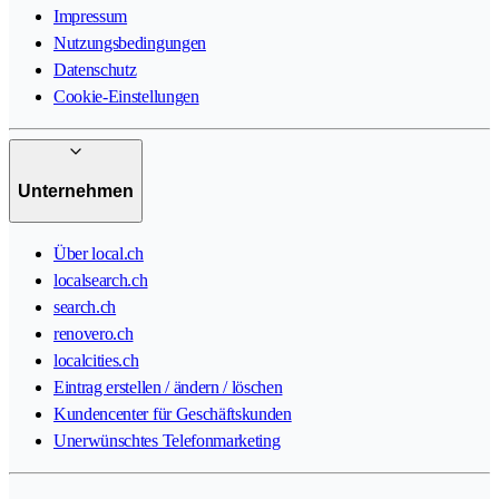
Impressum
Nutzungsbedingungen
Datenschutz
Cookie-Einstellungen
Unternehmen
Über local.ch
localsearch.ch
search.ch
renovero.ch
localcities.ch
Eintrag erstellen / ändern / löschen
Kundencenter für Geschäftskunden
Unerwünschtes Telefonmarketing