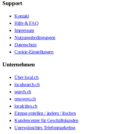
Support
Kontakt
Hilfe & FAQ
Impressum
Nutzungsbedingungen
Datenschutz
Cookie-Einstellungen
Unternehmen
Über local.ch
localsearch.ch
search.ch
renovero.ch
localcities.ch
Eintrag erstellen / ändern / löschen
Kundencenter für Geschäftskunden
Unerwünschtes Telefonmarketing