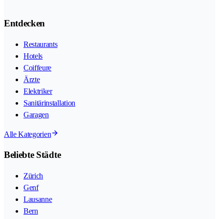
Entdecken
Restaurants
Hotels
Coiffeure
Ärzte
Elektriker
Sanitärinstallation
Garagen
Alle Kategorien
Beliebte Städte
Zürich
Genf
Lausanne
Bern