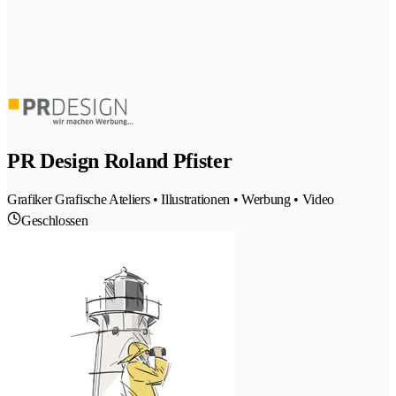
PR Design Roland Pfister
Grafiker Grafische Ateliers • Illustrationen • Werbung • Video
Geschlossen