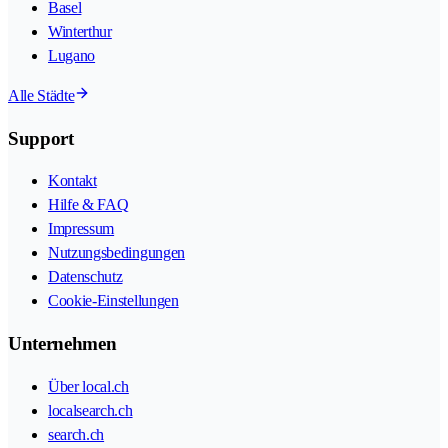
Basel
Winterthur
Lugano
Alle Städte
Support
Kontakt
Hilfe & FAQ
Impressum
Nutzungsbedingungen
Datenschutz
Cookie-Einstellungen
Unternehmen
Über local.ch
localsearch.ch
search.ch