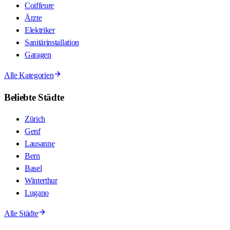
Coiffeure
Ärzte
Elektriker
Sanitärinstallation
Garagen
Alle Kategorien
Beliebte Städte
Zürich
Genf
Lausanne
Bern
Basel
Winterthur
Lugano
Alle Städte