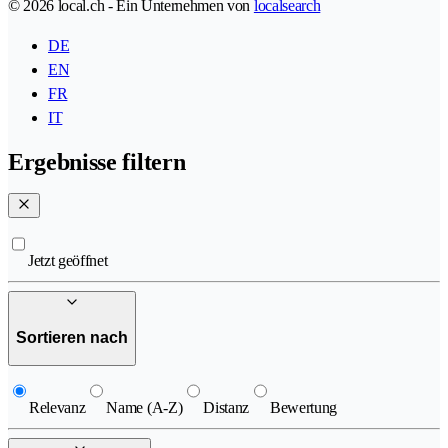
© 2026 local.ch - Ein Unternehmen von
localsearch
DE
EN
FR
IT
Ergebnisse filtern
Jetzt geöffnet
Sortieren nach
Relevanz
Name (A-Z)
Distanz
Bewertung