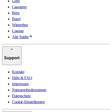
Genf
Lausanne
Bern
Basel
Winterthur
Lugano
Alle Städte
Support
Kontakt
Hilfe & FAQ
Impressum
Nutzungsbedingungen
Datenschutz
Cookie-Einstellungen