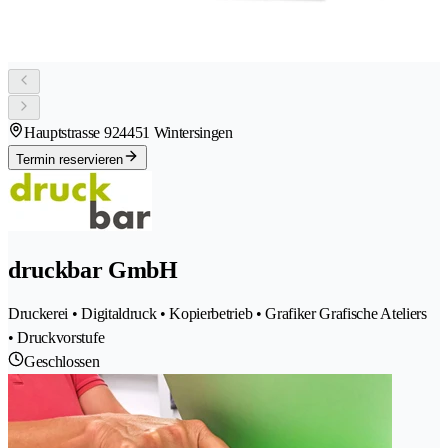
Hauptstrasse 92
4451 Wintersingen
Termin reservieren
druckbar GmbH
Druckerei • Digitaldruck • Kopierbetrieb • Grafiker Grafische Ateliers
• Druckvorstufe
Geschlossen