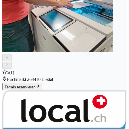
5
(1)
Fischmarkt 26
4410 Liestal
Termin reservieren