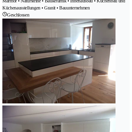
Marmor • Natursteine • Baukeramik • Innenausbau • Küchenbau und
Küchenausstellungen • Granit • Bauunternehmen
Geschlossen