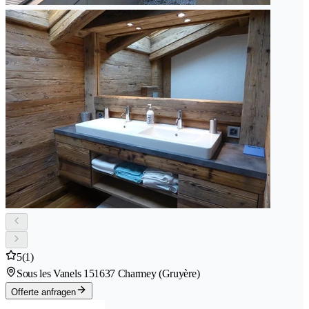
5
(1)
Sous les Vanels 15
1637 Charmey (Gruyère)
Offerte anfragen