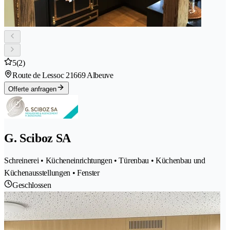
5
(2)
Route de Lessoc 2
1669 Albeuve
Offerte anfragen
G. Sciboz SA
Schreinerei • Kücheneinrichtungen • Türenbau • Küchenbau und
Küchenausstellungen • Fenster
Geschlossen