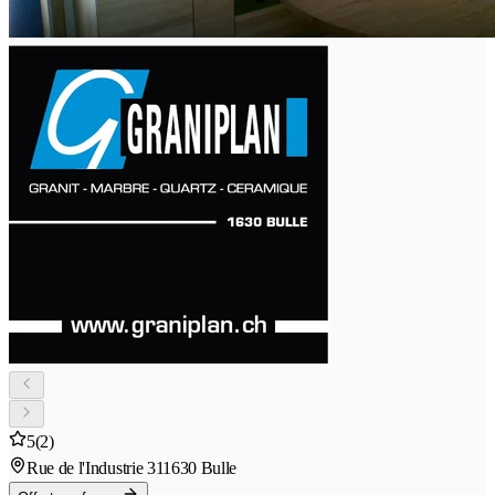
5
(2)
Rue de l'Industrie 31
1630 Bulle