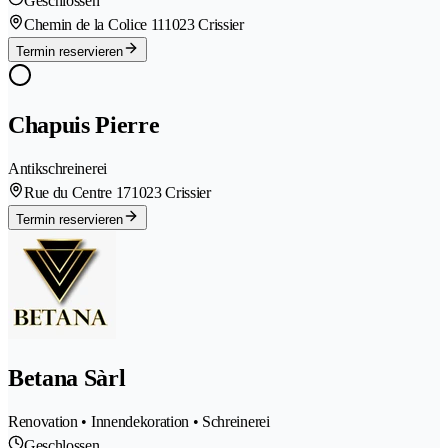
Geschlossen
Chemin de la Colice 11
1023 Crissier
Termin reservieren
Chapuis Pierre
Antikschreinerei
Rue du Centre 17
1023 Crissier
Termin reservieren
Betana Sàrl
Renovation • Innendekoration • Schreinerei
Geschlossen