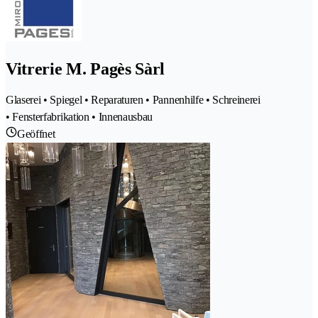
Vitrerie M. Pagès Sàrl
Glaserei • Spiegel • Reparaturen • Pannenhilfe • Schreinerei
• Fensterfabrikation • Innenausbau
Geöffnet