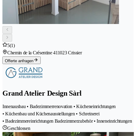
5
(1)
Chemin de la Crésentine 41
1023 Crissier
Offerte anfragen
Grand Atelier Design Sàrl
Innenausbau • Badezimmerrenovation • Kücheneinrichtungen
• Küchenbau und Küchenausstellungen • Schreinerei
• Badezimmereinrichtungen Badezimmerzubehör • Inneneinrichtungen
Geschlossen