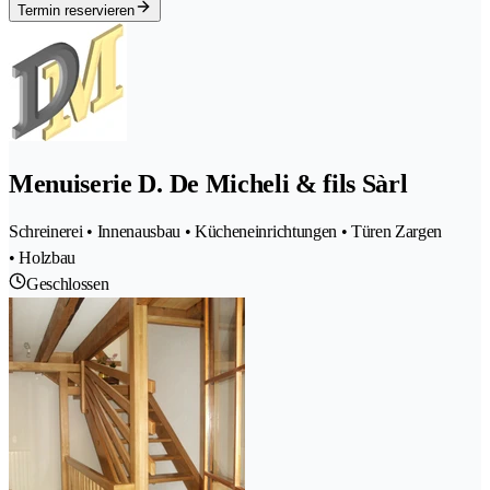
Termin reservieren
Menuiserie D. De Micheli & fils Sàrl
Schreinerei • Innenausbau • Kücheneinrichtungen • Türen Zargen
• Holzbau
Geschlossen