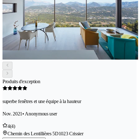
Produits d'exception
superbe fenêtres et une équipe à la hauteur
Nov. 2021
• Anonymous user
4
(4)
Chemin des Lentillières 5D
1023 Crissier