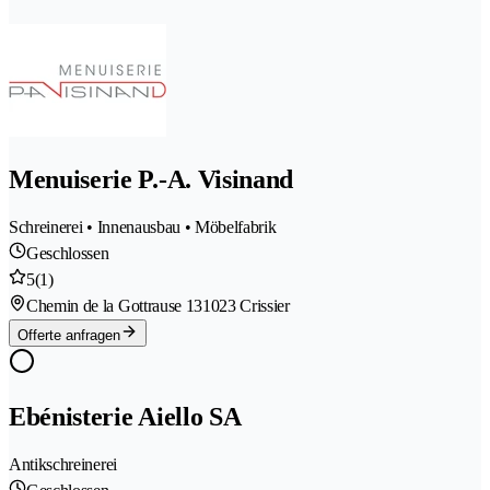
Menuiserie P.-A. Visinand
Schreinerei • Innenausbau • Möbelfabrik
Geschlossen
5
(1)
Chemin de la Gottrause 13
1023 Crissier
Offerte anfragen
Ebénisterie Aiello SA
Antikschreinerei