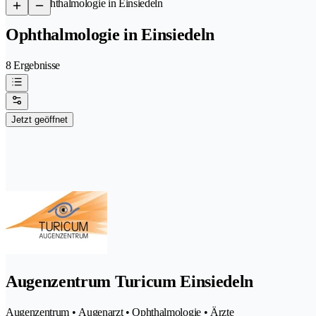
/
Ophthalmologie in Einsiedeln
Ophthalmologie in Einsiedeln
8 Ergebnisse
Jetzt geöffnet
Augenzentrum Turicum Einsiedeln
Augenzentrum • Augenarzt • Ophthalmologie • Ärzte