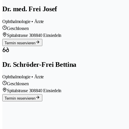
Dr. med. Frei Josef
Ophthalmologie • Ärzte
Geschlossen
Spitalstrasse 30
8840 Einsiedeln
Termin reservieren
Dr. Schröder-Frei Bettina
Ophthalmologie • Ärzte
Geschlossen
Spitalstrasse 30
8840 Einsiedeln
Termin reservieren