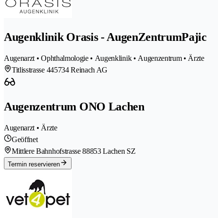
Augenklinik Orasis - AugenZentrumPajic
Augenarzt • Ophthalmologie • Augenklinik • Augenzentrum • Ärzte
Titlisstrasse 44
5734 Reinach AG
Augenzentrum ONO Lachen
Augenarzt • Ärzte
Geöffnet
Mittlere Bahnhofstrasse 8
8853 Lachen SZ
Termin reservieren