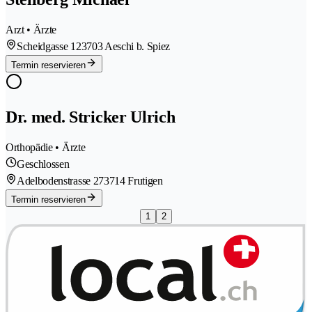
Arzt • Ärzte
Scheidgasse 12
3703 Aeschi b. Spiez
Termin reservieren
Dr. med. Stricker Ulrich
Orthopädie • Ärzte
Geschlossen
Adelbodenstrasse 27
3714 Frutigen
Termin reservieren
1
2