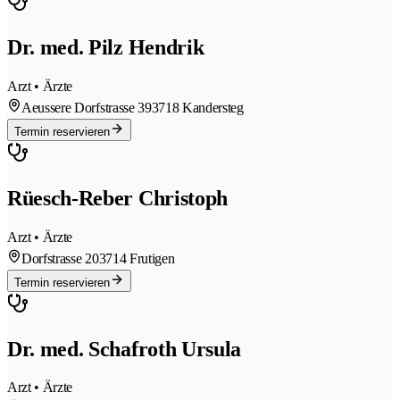
Dr. med. Pilz Hendrik
Arzt • Ärzte
Aeussere Dorfstrasse 39
3718 Kandersteg
Termin reservieren
Rüesch-Reber Christoph
Arzt • Ärzte
Dorfstrasse 20
3714 Frutigen
Termin reservieren
Dr. med. Schafroth Ursula
Arzt • Ärzte