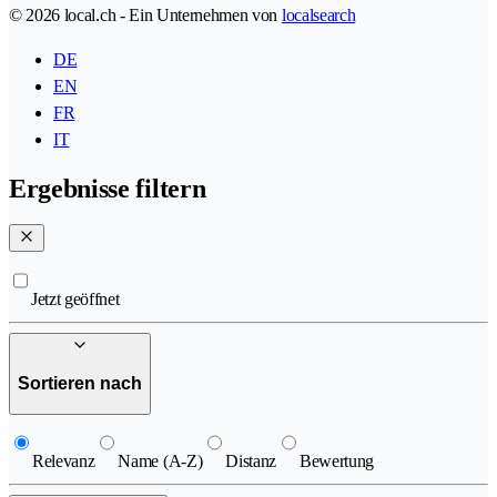
© 2026 local.ch - Ein Unternehmen von
localsearch
DE
EN
FR
IT
Ergebnisse filtern
Jetzt geöffnet
Sortieren nach
Relevanz
Name (A-Z)
Distanz
Bewertung