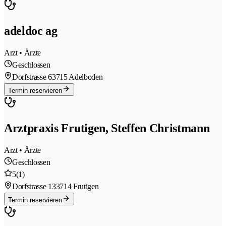
adeldoc ag
Arzt • Ärzte
Geschlossen
Dorfstrasse 6
3715 Adelboden
Termin reservieren
Arztpraxis Frutigen, Steffen Christmann
Arzt • Ärzte
Geschlossen
5
(1)
Dorfstrasse 13
3714 Frutigen
Termin reservieren