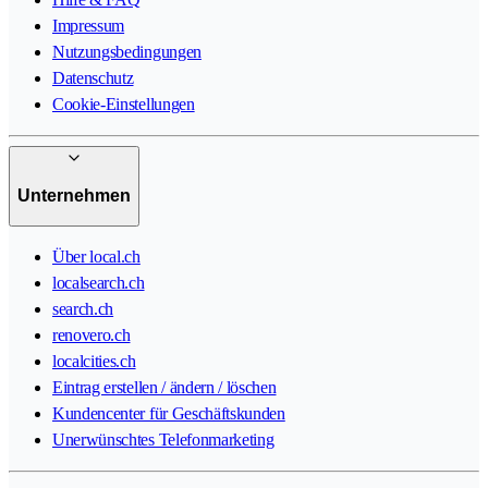
Impressum
Nutzungsbedingungen
Datenschutz
Cookie-Einstellungen
Unternehmen
Über local.ch
localsearch.ch
search.ch
renovero.ch
localcities.ch
Eintrag erstellen / ändern / löschen
Kundencenter für Geschäftskunden
Unerwünschtes Telefonmarketing