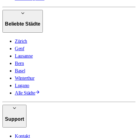
Beliebte Städte
Zürich
Genf
Lausanne
Bern
Basel
Winterthur
Lugano
Alle Städte
Support
Kontakt