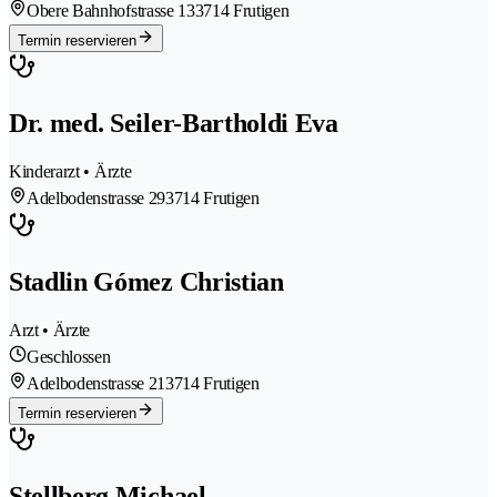
Obere Bahnhofstrasse 13
3714 Frutigen
Termin reservieren
Dr. med. Seiler-Bartholdi Eva
Kinderarzt • Ärzte
Adelbodenstrasse 29
3714 Frutigen
Stadlin Gómez Christian
Arzt • Ärzte
Geschlossen
Adelbodenstrasse 21
3714 Frutigen
Termin reservieren
Stellberg Michael