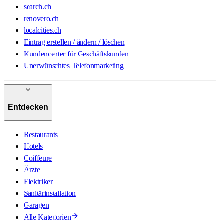
search.ch
renovero.ch
localcities.ch
Eintrag erstellen / ändern / löschen
Kundencenter für Geschäftskunden
Unerwünschtes Telefonmarketing
Entdecken
Restaurants
Hotels
Coiffeure
Ärzte
Elektriker
Sanitärinstallation
Garagen
Alle Kategorien