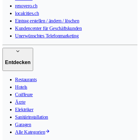
renovero.ch
localcities.ch
Eintrag erstellen / ändern / löschen
Kundencenter für Geschäftskunden
Unerwünschtes Telefonmarketing
Entdecken
Restaurants
Hotels
Coiffeure
Ärzte
Elektriker
Sanitärinstallation
Garagen
Alle Kategorien