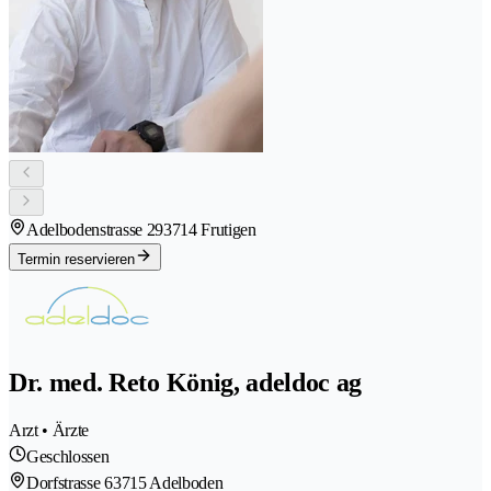
Adelbodenstrasse 29
3714 Frutigen
Termin reservieren
Dr. med. Reto König, adeldoc ag
Arzt • Ärzte
Geschlossen
Dorfstrasse 6
3715 Adelboden