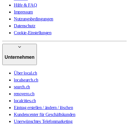
Hilfe & FAQ
Impressum
Nutzungsbedingungen
Datenschutz
Cookie-Einstellungen
Unternehmen
Über local.ch
localsearch.ch
search.ch
renovero.ch
localcities.ch
Eintrag erstellen / ändern / löschen
Kundencenter für Geschäftskunden
Unerwünschtes Telefonmarketing