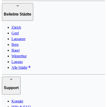
Beliebte Städte
Zürich
Genf
Lausanne
Bern
Basel
Winterthur
Lugano
Alle Städte
Support
Kontakt
Hilfe & FAQ