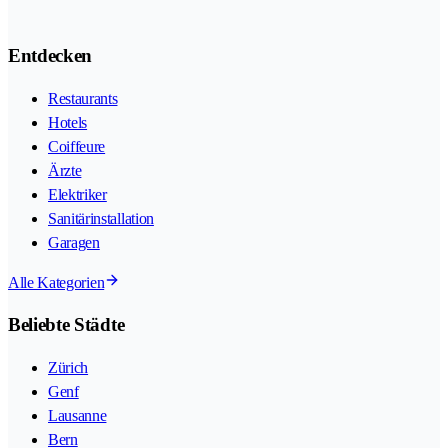
Entdecken
Restaurants
Hotels
Coiffeure
Ärzte
Elektriker
Sanitärinstallation
Garagen
Alle Kategorien
Beliebte Städte
Zürich
Genf
Lausanne
Bern