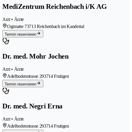
MediZentrum Reichenbach i/K AG
Arzt • Ärzte
Ogimatte 7
3713 Reichenbach im Kandertal
Termin reservieren
Dr. med. Mohr Jochen
Arzt • Ärzte
Adelbodenstrasse 29
3714 Frutigen
Termin reservieren
Dr. med. Negri Erna
Arzt • Ärzte
Adelbodenstrasse 29
3714 Frutigen