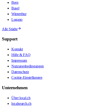
Bern
Basel
Winterthur
Lugano
Alle Städte
Support
Kontakt
Hilfe & FAQ
Impressum
Nutzungsbedingungen
Datenschutz
Cookie-Einstellungen
Unternehmen
Über local.ch
localsearch.ch