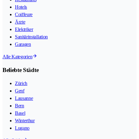
Hotels
Coiffeure
Ärzte
Elektriker
Sanitärinstallation
Garagen
Alle Kategorien
Beliebte Städte
Zürich
Genf
Lausanne
Bern
Basel
Winterthur
Lugano