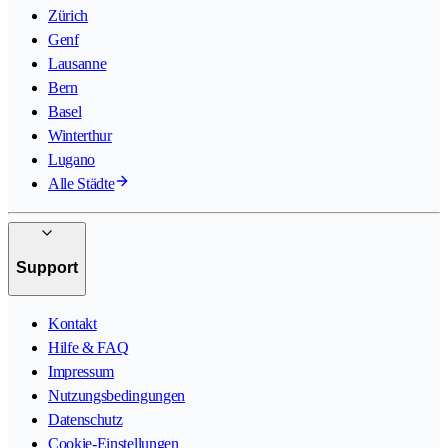
Zürich
Genf
Lausanne
Bern
Basel
Winterthur
Lugano
Alle Städte
Support
Kontakt
Hilfe & FAQ
Impressum
Nutzungsbedingungen
Datenschutz
Cookie-Einstellungen