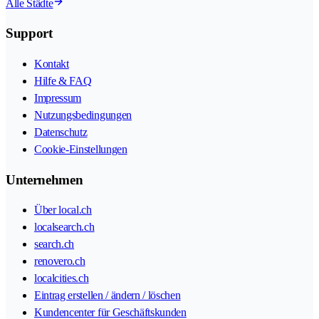
Alle Städte
Support
Kontakt
Hilfe & FAQ
Impressum
Nutzungsbedingungen
Datenschutz
Cookie-Einstellungen
Unternehmen
Über local.ch
localsearch.ch
search.ch
renovero.ch
localcities.ch
Eintrag erstellen / ändern / löschen
Kundencenter für Geschäftskunden