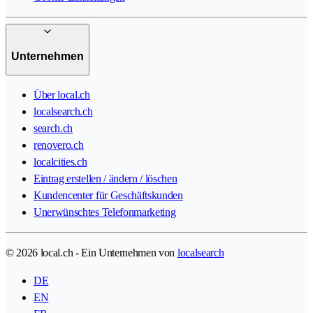
Unternehmen
Über local.ch
localsearch.ch
search.ch
renovero.ch
localcities.ch
Eintrag erstellen / ändern / löschen
Kundencenter für Geschäftskunden
Unerwünschtes Telefonmarketing
© 2026 local.ch - Ein Unternehmen von
localsearch
DE
EN