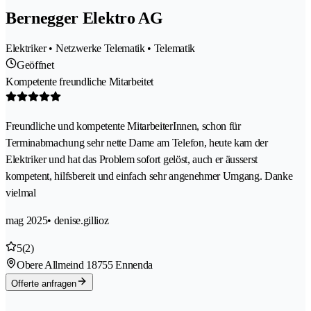
Bernegger Elektro AG
Elektriker • Netzwerke Telematik • Telematik
Geöffnet
Kompetente freundliche Mitarbeitet
Freundliche und kompetente MitarbeiterInnen, schon für
Terminabmachung sehr nette Dame am Telefon, heute kam der
Elektriker und hat das Problem sofort gelöst, auch er äusserst
kompetent, hilfsbereit und einfach sehr angenehmer Umgang. Danke
vielmal
mag 2025
• denise.gillioz
5
(2)
Obere Allmeind 1
8755 Ennenda
Offerte anfragen