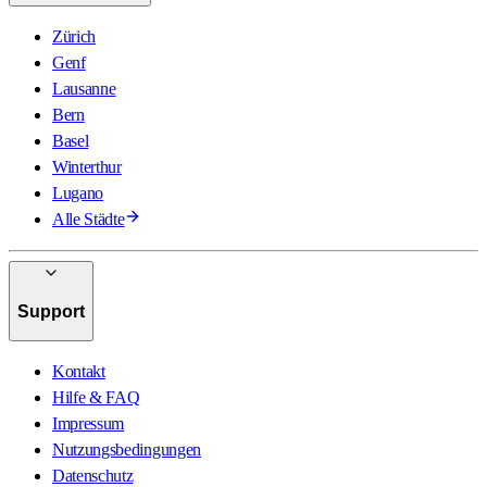
Zürich
Genf
Lausanne
Bern
Basel
Winterthur
Lugano
Alle Städte
Support
Kontakt
Hilfe & FAQ
Impressum
Nutzungsbedingungen
Datenschutz