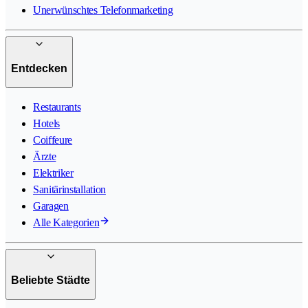
Unerwünschtes Telefonmarketing
Entdecken
Restaurants
Hotels
Coiffeure
Ärzte
Elektriker
Sanitärinstallation
Garagen
Alle Kategorien
Beliebte Städte