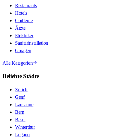
Restaurants
Hotels
Coiffeure
Ärzte
Elektriker
Sanitärinstallation
Garagen
Alle Kategorien
Beliebte Städte
Zürich
Genf
Lausanne
Bern
Basel
Winterthur
Lugano