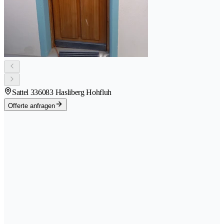
Sattel 33
6083 Hasliberg Hohfluh
Offerte anfragen