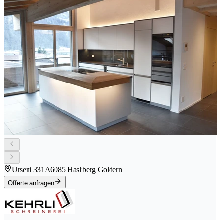
Urseni 331A
6085 Hasliberg Goldern
Offerte anfragen