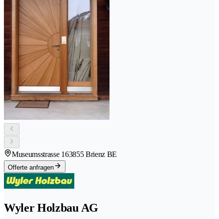
Museumsstrasse 16
3855 Brienz BE
Offerte anfragen
Wyler Holzbau AG