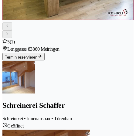
5
(1)
Lenggasse 8
3860 Meiringen
Termin reservieren
Schreinerei Schaffer
Schreinerei • Innenausbau • Türenbau
Geöffnet