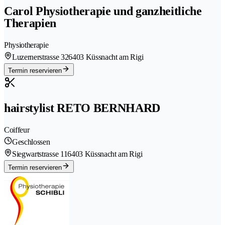
Carol Physiotherapie und ganzheitliche
Therapien
Physiotherapie
Luzernerstrasse 32
6403 Küssnacht am Rigi
Termin reservieren
hairstylist RETO BERNHARD
Coiffeur
Geschlossen
Siegwartstrasse 11
6403 Küssnacht am Rigi
Termin reservieren