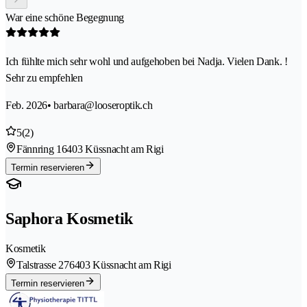
War eine schöne Begegnung
Ich fühlte mich sehr wohl und aufgehoben bei Nadja. Vielen Dank. !
Sehr zu empfehlen
Feb. 2026
• barbara@looseroptik.ch
5
(2)
Fännring 1
6403 Küssnacht am Rigi
Termin reservieren
Saphora Kosmetik
Kosmetik
Talstrasse 27
6403 Küssnacht am Rigi
Termin reservieren