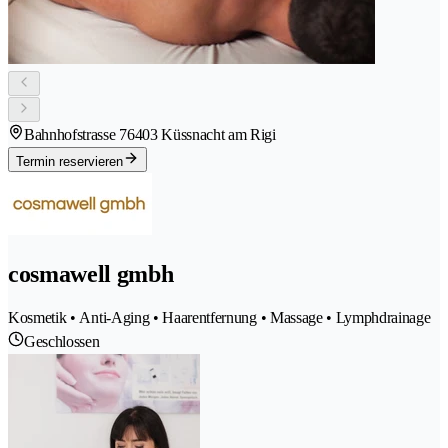
Bahnhofstrasse 7
6403 Küssnacht am Rigi
Termin reservieren
cosmawell gmbh
Kosmetik • Anti-Aging • Haarentfernung • Massage • Lymphdrainage
Geschlossen