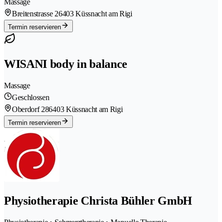
Massage
Breitenstrasse 2
6403 Küssnacht am Rigi
Termin reservieren
WISANI body in balance
Massage
Geschlossen
Oberdorf 28
6403 Küssnacht am Rigi
Termin reservieren
Physiotherapie Christa Bühler GmbH