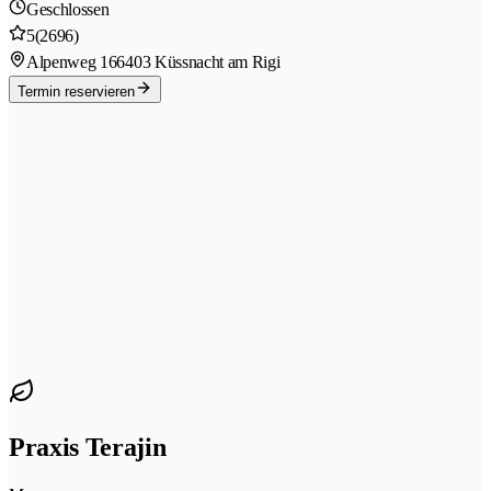
Geschlossen
5
(2696)
Alpenweg 16
6403 Küssnacht am Rigi
Termin reservieren
Praxis Terajin