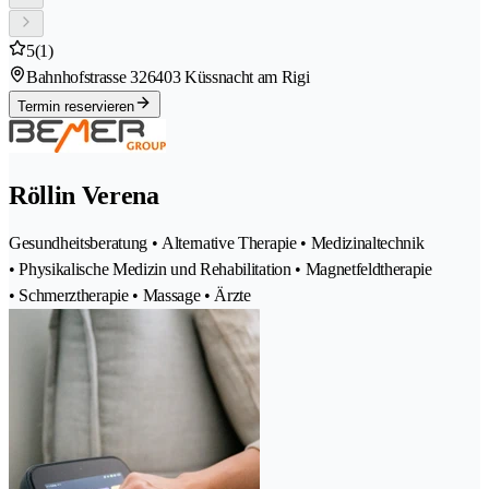
5
(1)
Bahnhofstrasse 32
6403 Küssnacht am Rigi
Termin reservieren
Röllin Verena
Gesundheitsberatung • Alternative Therapie • Medizinaltechnik
• Physikalische Medizin und Rehabilitation • Magnetfeldtherapie
• Schmerztherapie • Massage • Ärzte