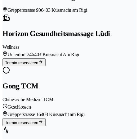
Grepperstrasse 90
6403 Küssnacht am Rigi
Horizon Gesundheitsmassage Lüdi
Wellness
Unterdorf 24
6403 Küssnacht Am Rigi
Termin reservieren
Gong TCM
Chinesische Medizin TCM
Geschlossen
Grepperstrasse 1
6403 Küssnacht am Rigi
Termin reservieren