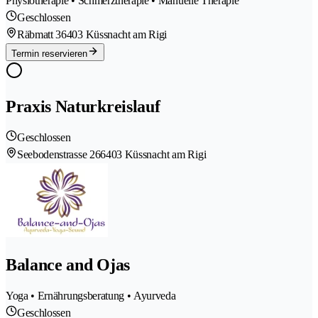
Physiotherapie • Schmerztherapie • Manuelle Therapie
Geschlossen
Räbmatt 3
6403 Küssnacht am Rigi
Termin reservieren
Praxis Naturkreislauf
Geschlossen
Seebodenstrasse 26
6403 Küssnacht am Rigi
Balance and Ojas
Yoga • Ernährungsberatung • Ayurveda
Geschlossen