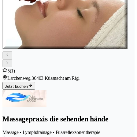
5
(1)
Lärchenweg 3
6403 Küssnacht am Rigi
Jetzt buchen
Massagepraxis die sehenden hände
Massage • Lymphdrainage • Fussreflexzonentherapie