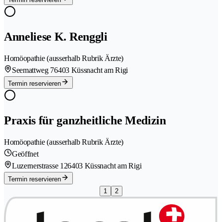
Anneliese K. Renggli
Homöopathie (ausserhalb Rubrik Ärzte)
Seemattweg 7
6403 Küssnacht am Rigi
Termin reservieren
Praxis für ganzheitliche Medizin
Homöopathie (ausserhalb Rubrik Ärzte)
Geöffnet
Luzernerstrasse 12
6403 Küssnacht am Rigi
Termin reservieren
1
2