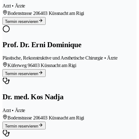
Arzt • Ärzte
Bodenstrasse 20
6403 Küssnacht am Rigi
Termin reservieren
Prof. Dr. Erni Dominique
Plastische, Rekonstruktive und Aesthetische Chirurgie • Ärzte
Küferweg 9
6403 Küssnacht am Rigi
Termin reservieren
Dr. med. Kos Nadja
Arzt • Ärzte
Bodenstrasse 20
6403 Küssnacht am Rigi
Termin reservieren