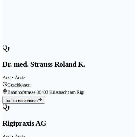
Dr. med. Strauss Roland K.
Arzt • Ärzte
Geschlossen
Bahnhofstrasse 8
6403 Küssnacht am Rigi
Termin reservieren
Rigipraxis AG
Arzt • Ärzte