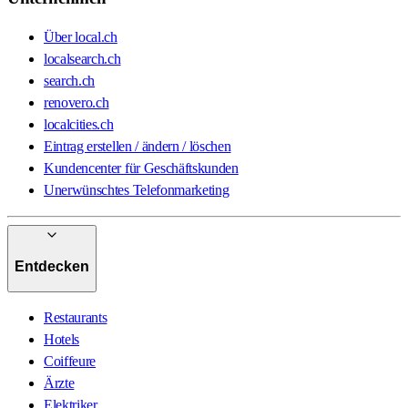
Über local.ch
localsearch.ch
search.ch
renovero.ch
localcities.ch
Eintrag erstellen / ändern / löschen
Kundencenter für Geschäftskunden
Unerwünschtes Telefonmarketing
Entdecken
Restaurants
Hotels
Coiffeure
Ärzte
Elektriker