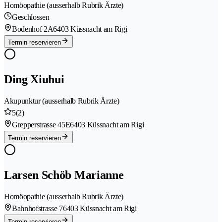
Homöopathie (ausserhalb Rubrik Ärzte)
Geschlossen
Bodenhof 2A
6403 Küssnacht am Rigi
Termin reservieren
Ding Xiuhui
Akupunktur (ausserhalb Rubrik Ärzte)
5
(2)
Grepperstrasse 45E
6403 Küssnacht am Rigi
Termin reservieren
Larsen Schöb Marianne
Homöopathie (ausserhalb Rubrik Ärzte)
Bahnhofstrasse 7
6403 Küssnacht am Rigi
Termin reservieren