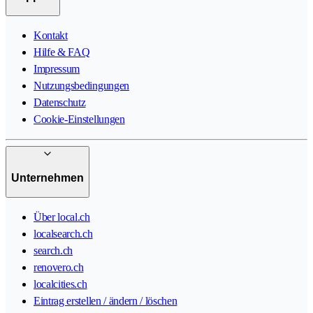
Kontakt
Hilfe & FAQ
Impressum
Nutzungsbedingungen
Datenschutz
Cookie-Einstellungen
Unternehmen
Über local.ch
localsearch.ch
search.ch
renovero.ch
localcities.ch
Eintrag erstellen / ändern / löschen