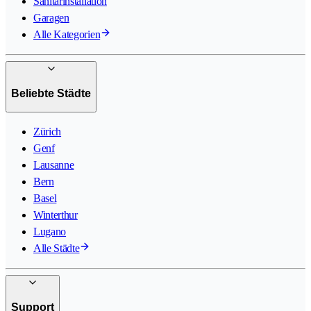
Sanitärinstallation
Garagen
Alle Kategorien
Beliebte Städte
Zürich
Genf
Lausanne
Bern
Basel
Winterthur
Lugano
Alle Städte
Support