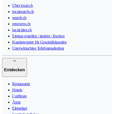
Über local.ch
localsearch.ch
search.ch
renovero.ch
localcities.ch
Eintrag erstellen / ändern / löschen
Kundencenter für Geschäftskunden
Unerwünschtes Telefonmarketing
Entdecken
Restaurants
Hotels
Coiffeure
Ärzte
Elektriker