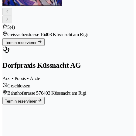
5
(4)
Geissacherstrasse 1
6403 Küssnacht am Rigi
Termin reservieren
Dorfpraxis Küssnacht AG
Arzt • Praxis • Ärzte
Geschlossen
Bahnhofstrasse 57
6403 Küssnacht am Rigi
Termin reservieren