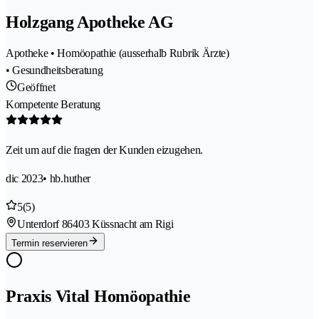
Holzgang Apotheke AG
Apotheke • Homöopathie (ausserhalb Rubrik Ärzte)
• Gesundheitsberatung
Geöffnet
Kompetente Beratung
Zeit um auf die fragen der Kunden eizugehen.
dic 2023
• hb.huther
5
(5)
Unterdorf 8
6403 Küssnacht am Rigi
Termin reservieren
Praxis Vital Homöopathie