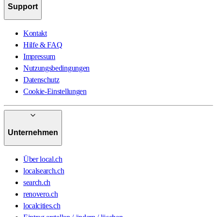
Support
Kontakt
Hilfe & FAQ
Impressum
Nutzungsbedingungen
Datenschutz
Cookie-Einstellungen
Unternehmen
Über local.ch
localsearch.ch
search.ch
renovero.ch
localcities.ch