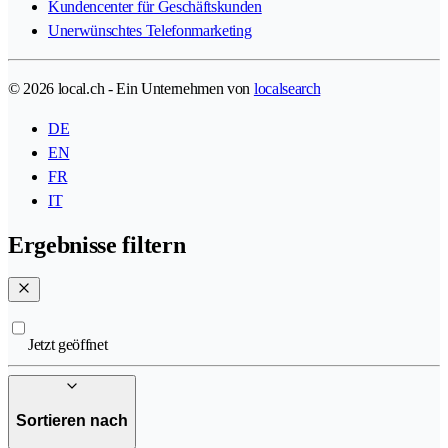
Kundencenter für Geschäftskunden
Unerwünschtes Telefonmarketing
© 2026 local.ch - Ein Unternehmen von
localsearch
DE
EN
FR
IT
Ergebnisse filtern
Jetzt geöffnet
Sortieren nach