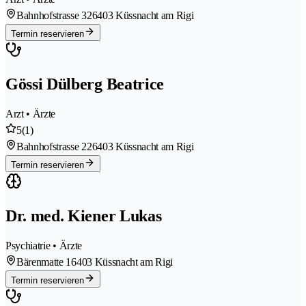
Bahnhofstrasse 32
6403 Küssnacht am Rigi
Termin reservieren
Gössi Dülberg Beatrice
Arzt • Ärzte
5
(1)
Bahnhofstrasse 22
6403 Küssnacht am Rigi
Termin reservieren
Dr. med. Kiener Lukas
Psychiatrie • Ärzte
Bärenmatte 1
6403 Küssnacht am Rigi
Termin reservieren