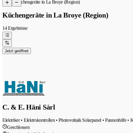
/
Küchengeräte in La Broye (Region)
Küchengeräte in La Broye (Region)
14 Ergebnisse
Jetzt geöffnet
C. & E. Häni Sàrl
Elektriker • Elektrokontrollen • Photovoltaik Solarpanel • Pannenhilfe 
Geschlossen