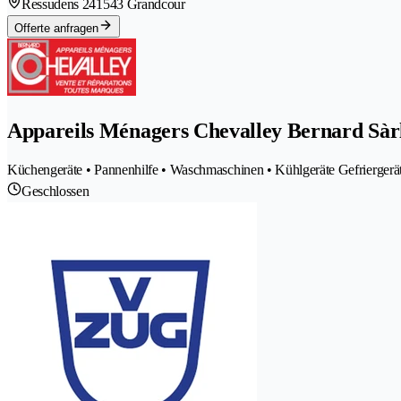
Ressudens 24
1543 Grandcour
Offerte anfragen
Appareils Ménagers Chevalley Bernard Sàr
Küchengeräte • Pannenhilfe • Waschmaschinen • Kühlgeräte Gefriergeräte
Geschlossen