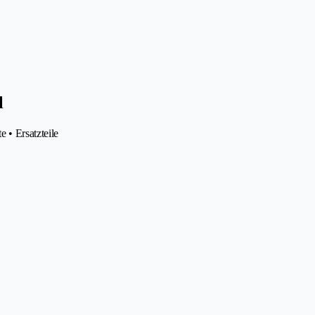
l
 • Ersatzteile